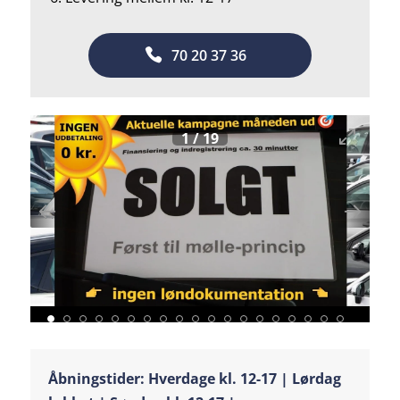
70 20 37 36
1
/
19
Åbningstider: Hverdage kl. 12-17 | Lørdag