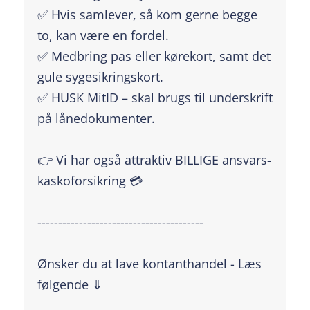
✅ Hvis samlever, så kom gerne begge
to, kan være en fordel.
✅ Medbring pas eller kørekort, samt det
gule sygesikringskort.
✅ HUSK MitID – skal brugs til underskrift
på lånedokumenter.
👉 Vi har også attraktiv BILLIGE ansvars-
kaskoforsikring 💳
----------------------------------------
Ønsker du at lave kontanthandel - Læs
følgende ⇓