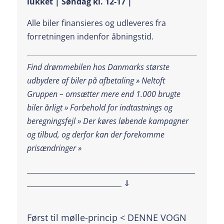
lukket | Søndag kl. 12-17 |
Alle biler finansieres og udleveres fra
forretningen indenfor åbningstid.
Find drømmebilen hos Danmarks største
udbydere af biler på afbetaling » Neltoft
Gruppen – omsætter mere end 1.000 brugte
biler årligt » Forbehold for indtastnings og
beregningsfejl »
Der køres løbende kampagner
og tilbud, og derfor kan der forekomme
prisændringer »
________________________________________________
___________________________ ⇓
Først til mølle-princip < DENNE VOGN