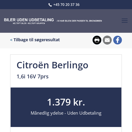
+45 70 20 37 36
<
Tilbage til søgeresultat
Citroën Berlingo
1,6i 16V 7prs
1.379 kr.
Månedlig ydelse - Uden Udbetaling