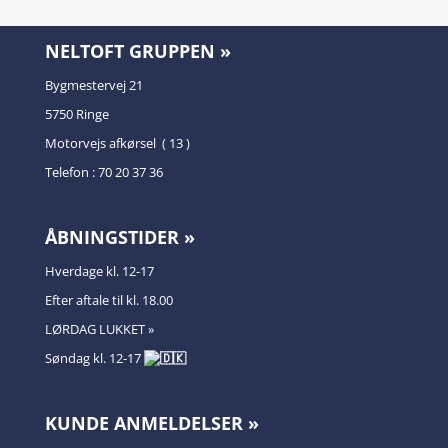
NELTOFT GRUPPEN »
Bygmestervej 21
5750 Ringe
Motorvejs afkørsel ( 13 )
Telefon : 70 20 37 36
ÅBNINGSTIDER »
Hverdage kl. 12-17
Efter aftale til kl. 18.00
LØRDAG LUKKET »
Søndag kl. 12-17
KUNDE ANMELDELSER »