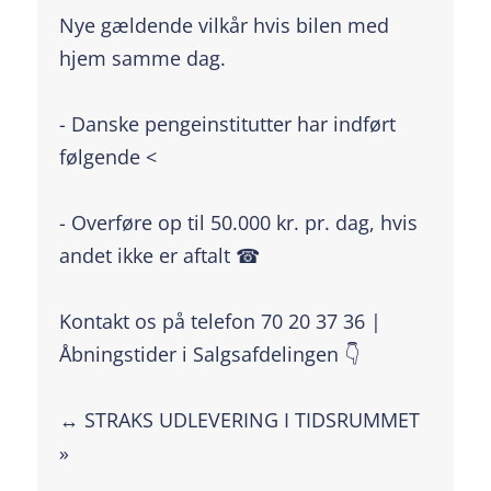
Nye gældende vilkår hvis bilen med
hjem samme dag.
- Danske pengeinstitutter har indført
følgende <
- Overføre op til 50.000 kr. pr. dag, hvis
andet ikke er aftalt ☎
Kontakt os på telefon 70 20 37 36 |
Åbningstider i Salgsafdelingen 👇
↔️ STRAKS UDLEVERING I TIDSRUMMET
»