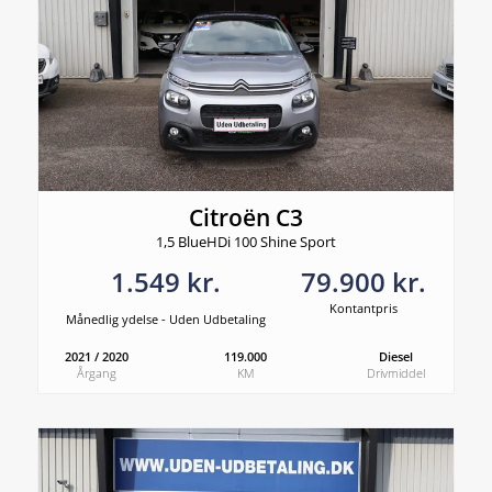
Citroën C3
1,5 BlueHDi 100 Shine Sport
1.549 kr.
79.900 kr.
Kontantpris
Månedlig ydelse - Uden Udbetaling
2021 / 2020
119.000
Diesel
Årgang
KM
Drivmiddel