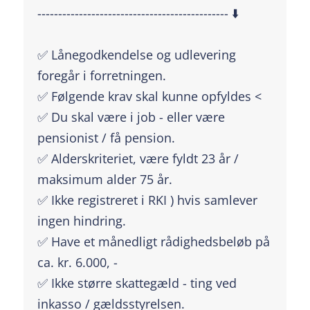
---------------------------------------------- ⬇️
✅ Lånegodkendelse og udlevering
foregår i forretningen.
✅ Følgende krav skal kunne opfyldes <
✅ Du skal være i job - eller være
pensionist / få pension.
✅ Alderskriteriet, være fyldt 23 år /
maksimum alder 75 år.
✅ Ikke registreret i RKI ) hvis samlever
ingen hindring.
✅ Have et månedligt rådighedsbeløb på
ca. kr. 6.000, -
✅ Ikke større skattegæld - ting ved
inkasso / gældsstyrelsen.