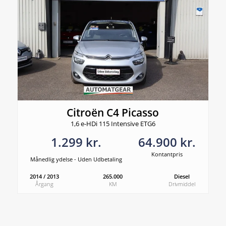
Citroën C4 Picasso
1,6 e-HDi 115 Intensive ETG6
1.299 kr.
64.900 kr.
Kontantpris
Månedlig ydelse - Uden Udbetaling
2014 / 2013
265.000
Diesel
Årgang
KM
Drivmiddel