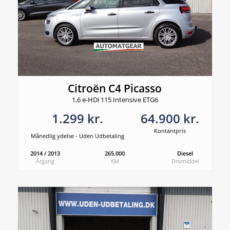
Citroën C4 Picasso
1,6 e-HDi 115 Intensive ETG6
1.299 kr.
64.900 kr.
Kontantpris
Månedlig ydelse - Uden Udbetaling
2014 / 2013
265.000
Diesel
Årgang
KM
Drivmiddel