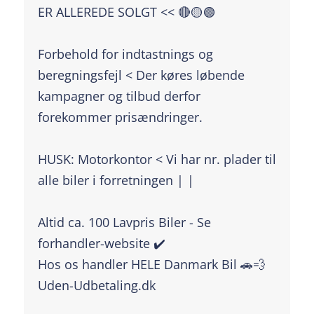
ER ALLEREDE SOLGT << 🔴🟡🟢
Forbehold for indtastnings og
beregningsfejl < Der køres løbende
kampagner og tilbud derfor
forekommer prisændringer.
HUSK: Motorkontor < Vi har nr. plader til
alle biler i forretningen | |
Altid ca. 100 Lavpris Biler - Se
forhandler-website ✔️
Hos os handler HELE Danmark Bil 🚗💨
Uden-Udbetaling.dk