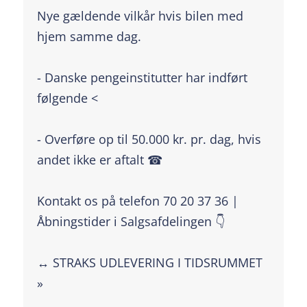
Nye gældende vilkår hvis bilen med
hjem samme dag.
- Danske pengeinstitutter har indført
følgende <
- Overføre op til 50.000 kr. pr. dag, hvis
andet ikke er aftalt ☎
Kontakt os på telefon 70 20 37 36 |
Åbningstider i Salgsafdelingen 👇
↔️ STRAKS UDLEVERING I TIDSRUMMET
»