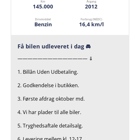
Km
Årgang
145.000
2012
Drivmiddel
Forbrug (NEDC)
Benzin
16,4 km/l
Få bilen udleveret i dag 🚘
—————————————— ⇓
1. Billån Uden Udbetaling.
2.
Godkendelse i butikken.
3. Første afdrag oktober md.
4.
Vi har plader til alle biler.
5.
Tryghedsaftale detailsalg.
6. Levering mellem kl. 12-17