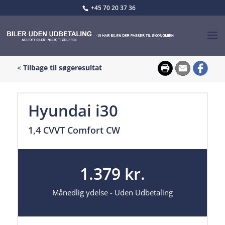
+45 70 20 37 36
<
Tilbage til søgeresultat
Hyundai i30
1,4 CVVT Comfort CW
1.379 kr.
Månedlig ydelse - Uden Udbetaling