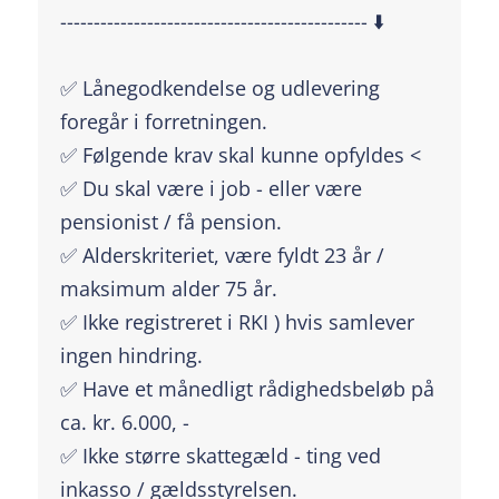
---------------------------------------------- ⬇️
✅ Lånegodkendelse og udlevering
foregår i forretningen.
✅ Følgende krav skal kunne opfyldes <
✅ Du skal være i job - eller være
pensionist / få pension.
✅ Alderskriteriet, være fyldt 23 år /
maksimum alder 75 år.
✅ Ikke registreret i RKI ) hvis samlever
ingen hindring.
✅ Have et månedligt rådighedsbeløb på
ca. kr. 6.000, -
✅ Ikke større skattegæld - ting ved
inkasso / gældsstyrelsen.