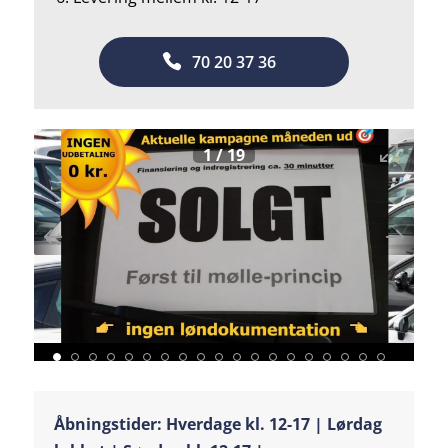
70 20 37 36
1
/
19
Åbningstider: Hverdage kl. 12-17 | Lørdag