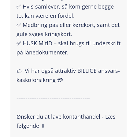
✅ Hvis samlever, så kom gerne begge
to, kan være en fordel.
✅ Medbring pas eller kørekort, samt det
gule sygesikringskort.
✅ HUSK MitID – skal brugs til underskrift
på lånedokumenter.
👉 Vi har også attraktiv BILLIGE ansvars-
kaskoforsikring 💳
----------------------------------------
Ønsker du at lave kontanthandel - Læs
følgende ⇓