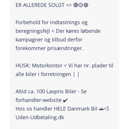
ER ALLEREDE SOLGT << 🔴🟡🟢
Forbehold for indtastnings og
beregningsfejl < Der køres løbende
kampagner og tilbud derfor
forekommer prisændringer.
HUSK: Motorkontor < Vi har nr. plader til
alle biler i forretningen | |
Altid ca. 100 Lavpris Biler - Se
forhandler-website ✔️
Hos os handler HELE Danmark Bil 🚗💨
Uden-Udbetaling.dk