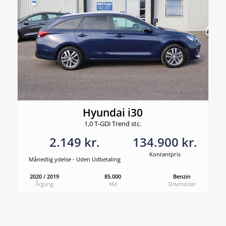
Hyundai i30
1,0 T-GDi Trend stc.
2.149 kr.
134.900 kr.
Kontantpris
Månedlig ydelse - Uden Udbetaling
2020 / 2019
85.000
Benzin
Årgang
KM
Drivmiddel