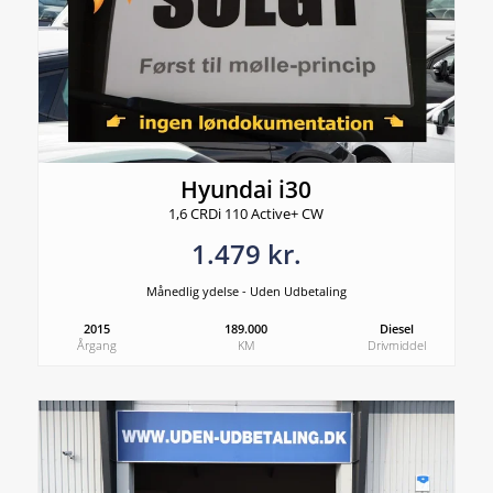
Hyundai i30
1,6 CRDi 110 Active+ CW
1.479 kr.
Månedlig ydelse - Uden Udbetaling
2015
189.000
Diesel
Årgang
KM
Drivmiddel