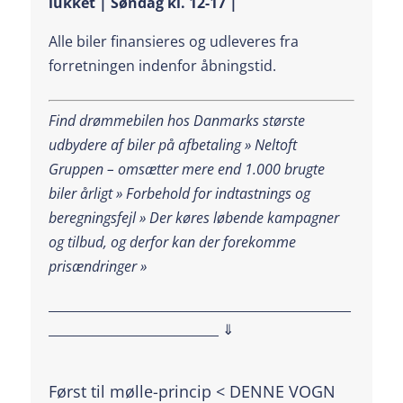
lukket | Søndag kl. 12-17 |
Alle biler finansieres og udleveres fra
forretningen indenfor åbningstid.
Find drømmebilen hos Danmarks største
udbydere af biler på afbetaling » Neltoft
Gruppen – omsætter mere end 1.000 brugte
biler årligt » Forbehold for indtastnings og
beregningsfejl »
Der køres løbende kampagner
og tilbud, og derfor kan der forekomme
prisændringer »
________________________________________________
___________________________ ⇓
Først til mølle-princip < DENNE VOGN