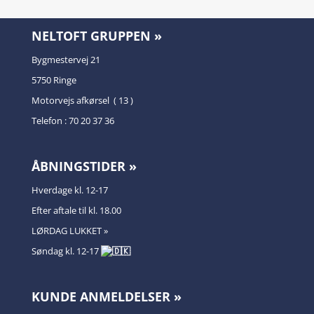
NELTOFT GRUPPEN »
Bygmestervej 21
5750 Ringe
Motorvejs afkørsel ( 13 )
Telefon : 70 20 37 36
ÅBNINGSTIDER »
Hverdage kl. 12-17
Efter aftale til kl. 18.00
LØRDAG LUKKET »
Søndag kl. 12-17
KUNDE ANMELDELSER »