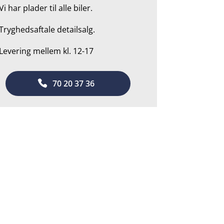
Vi har plader til alle biler.
Tryghedsaftale detailsalg.
 Levering mellem kl. 12-17
70 20 37 36