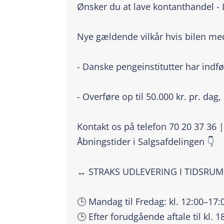
Ønsker du at lave kontanthandel -
Nye gældende vilkår hvis bilen m
- Danske pengeinstitutter har indfø
- Overføre op til 50.000 kr. pr. dag,
Kontakt os på telefon 70 20 37 36 
Åbningstider i Salgsafdelingen 👇
↔️ STRAKS UDLEVERING I TIDSRU
🕒 Mandag til Fredag: kl. 12:00–17:
🕒 Efter forudgående aftale til kl. 1