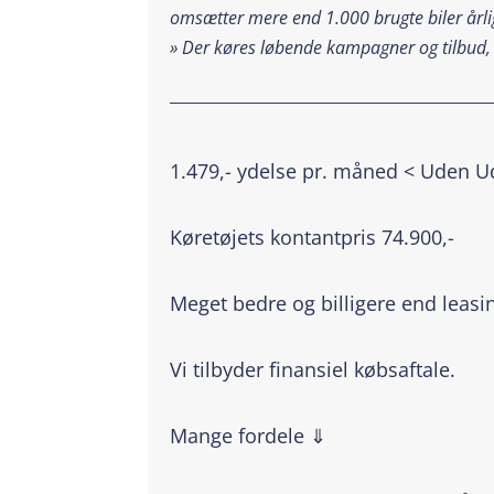
omsætter mere end 1.000 brugte biler årlig
»
Der køres løbende kampagner og tilbud,
_________________________________________
1.479,- ydelse pr. måned < Uden U
Køretøjets kontantpris 74.900,-
Meget bedre og billigere end leasi
Vi tilbyder finansiel købsaftale.
Mange fordele ⇓