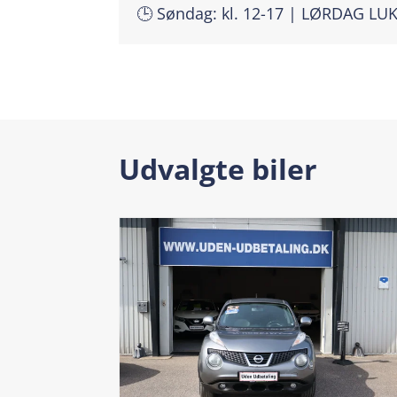
🕒 Søndag: kl. 12-17 | LØRDAG LU
Udvalgte biler