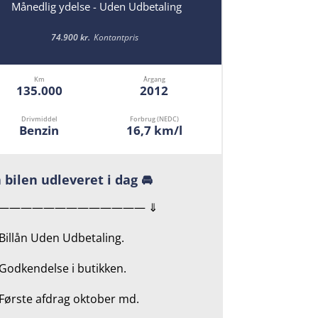
Månedlig ydelse - Uden Udbetaling
74.900 kr.
Kontantpris
Km
Årgang
135.000
2012
Drivmiddel
Forbrug (NEDC)
Benzin
16,7 km/l
 bilen udleveret i dag 🚘
————————————— ⇓
 Billån Uden Udbetaling.
Godkendelse i butikken.
 Første afdrag oktober md.