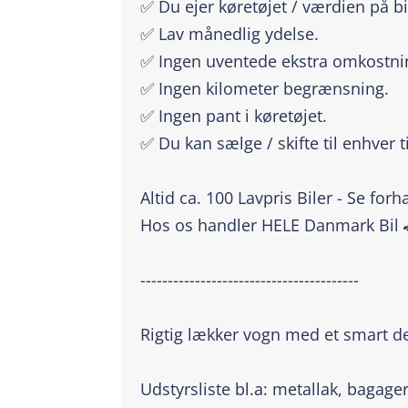
✅ Du ejer køretøjet / værdien på bi
✅ Lav månedlig ydelse.
✅ Ingen uventede ekstra omkostni
✅ Ingen kilometer begrænsning.
✅ Ingen pant i køretøjet.
✅ Du kan sælge / skifte til enhver t
Altid ca. 100 Lavpris Biler - Se for
Hos os handler HELE Danmark Bil 
----------------------------------------
Rigtig lækker vogn med et smart d
Udstyrsliste bl.a: metallak, bagag