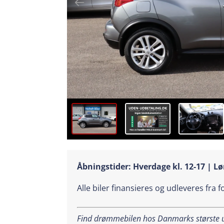
Åbningstider: Hverdage kl. 12-17 | Lø
Alle biler finansieres og udleveres fra 
Find drømmebilen hos Danmarks største ud