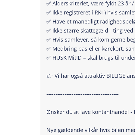
✅ Alderskriteriet, være fyldt 23 år
✅ Ikke registreret i RKI ) hvis saml
✅ Have et månedligt rådighedsbeløb
✅ Ikke større skattegæld - ting ved
✅ Hvis samlever, så kom gerne beg
✅ Medbring pas eller kørekort, sam
✅ HUSK MitID – skal brugs til unde
👉 Vi har også attraktiv BILLIGE an
----------------------------------------
Ønsker du at lave kontanthandel -
Nye gældende vilkår hvis bilen m