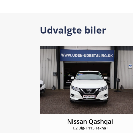
Udvalgte biler
Nissan Qashqai
1,2 Dig-T 115 Tekna+