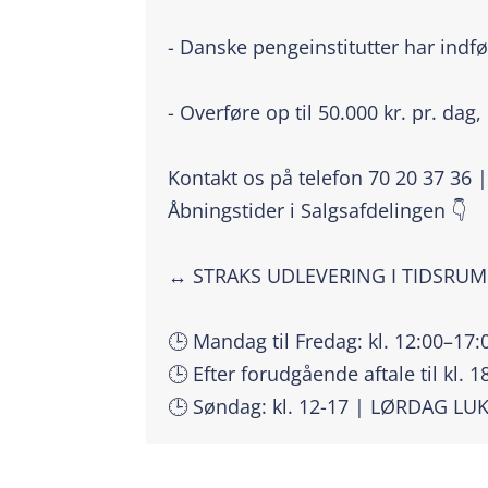
- Danske pengeinstitutter har indfø
- Overføre op til 50.000 kr. pr. dag,
Kontakt os på telefon 70 20 37 36 
Åbningstider i Salgsafdelingen 👇
↔️ STRAKS UDLEVERING I TIDSRU
🕒 Mandag til Fredag: kl. 12:00–17:
🕒 Efter forudgående aftale til kl. 1
🕒 Søndag: kl. 12-17 | LØRDAG LU