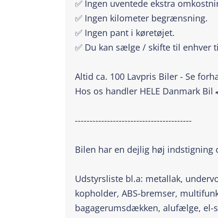
✅ Ingen uventede ekstra omkostni
✅ Ingen kilometer begrænsning.
✅ Ingen pant i køretøjet.
✅ Du kan sælge / skifte til enhver t
Altid ca. 100 Lavpris Biler - Se for
Hos os handler HELE Danmark Bil 
----------------------------------------
Bilen har en dejlig høj indstigning 
Udstyrsliste bl.a: metallak, underv
kopholder, ABS-bremser, multifunk
bagagerumsdækken, alufælge, el-sid