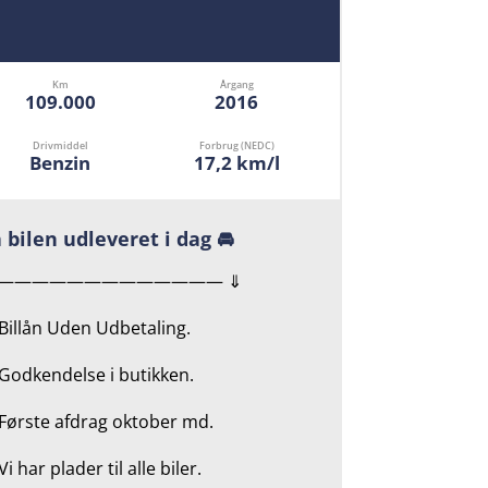
Km
Årgang
109.000
2016
Drivmiddel
Forbrug (NEDC)
Benzin
17,2 km/l
 bilen udleveret i dag 🚘
————————————— ⇓
 Billån Uden Udbetaling.
Godkendelse i butikken.
 Første afdrag oktober md.
Vi har plader til alle biler.