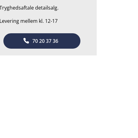
Tryghedsaftale detailsalg.
 Levering mellem kl. 12-17
70 20 37 36