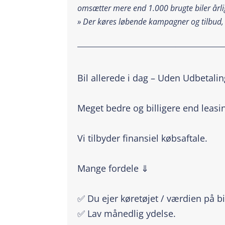
omsætter mere end 1.000 brugte biler årlig
»
Der køres løbende kampagner og tilbud,
_________________________________________
Bil allerede i dag – Uden Udbetalin
Meget bedre og billigere end leasi
Vi tilbyder finansiel købsaftale.
Mange fordele ⇓
✅ Du ejer køretøjet / værdien på bi
✅ Lav månedlig ydelse.