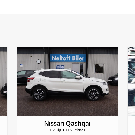
Nissan Qashqai
1,2 Dig-T 115 Tekna+