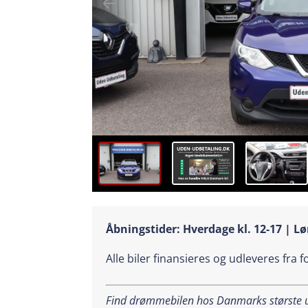
Åbningstider: Hverdage kl. 12-17 | Lø
Alle biler finansieres og udleveres fra 
Find drømmebilen hos Danmarks største ud