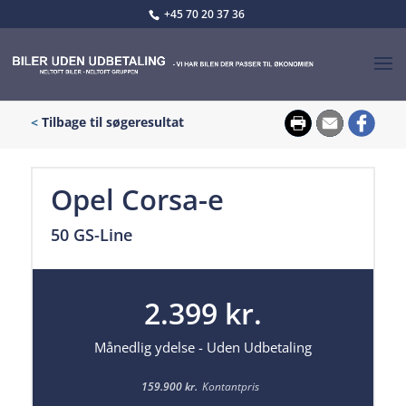
+45 70 20 37 36
<
Tilbage til søgeresultat
Opel Corsa-e
50 GS-Line
2.399 kr.
Månedlig ydelse - Uden Udbetaling
159.900 kr.
Kontantpris