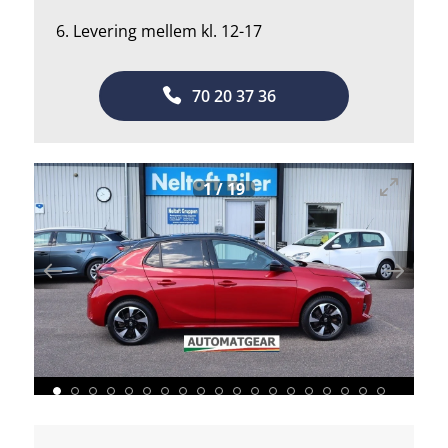
6. Levering mellem kl. 12-17
70 20 37 36
1
/
19