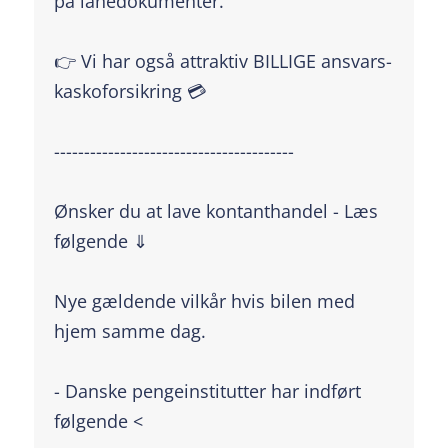
på lånedokumenter.
👉 Vi har også attraktiv BILLIGE ansvars-
kaskoforsikring 💳
----------------------------------------
Ønsker du at lave kontanthandel - Læs
følgende ⇓
Nye gældende vilkår hvis bilen med
hjem samme dag.
- Danske pengeinstitutter har indført
følgende <