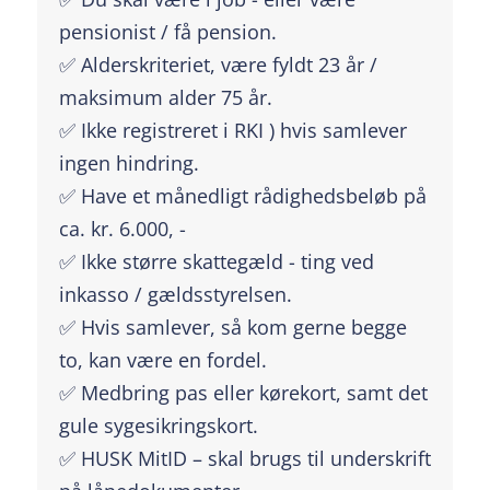
pensionist / få pension.
✅ Alderskriteriet, være fyldt 23 år /
maksimum alder 75 år.
✅ Ikke registreret i RKI ) hvis samlever
ingen hindring.
✅ Have et månedligt rådighedsbeløb på
ca. kr. 6.000, -
✅ Ikke større skattegæld - ting ved
inkasso / gældsstyrelsen.
✅ Hvis samlever, så kom gerne begge
to, kan være en fordel.
✅ Medbring pas eller kørekort, samt det
gule sygesikringskort.
✅ HUSK MitID – skal brugs til underskrift