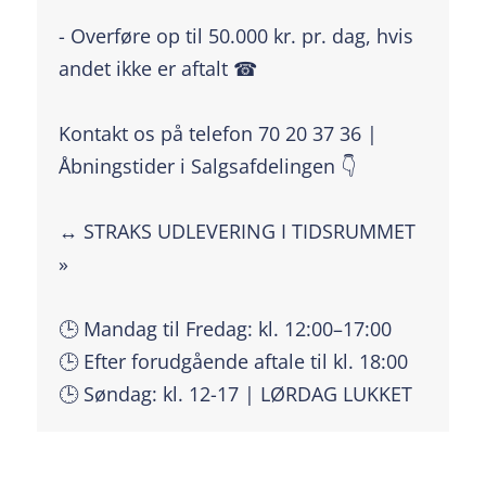
- Overføre op til 50.000 kr. pr. dag, hvis
andet ikke er aftalt ☎
Kontakt os på telefon 70 20 37 36 |
Åbningstider i Salgsafdelingen 👇
↔️ STRAKS UDLEVERING I TIDSRUMMET
»
🕒 Mandag til Fredag: kl. 12:00–17:00
🕒 Efter forudgående aftale til kl. 18:00
🕒 Søndag: kl. 12-17 | LØRDAG LUKKET