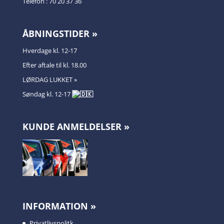
Telefon : 70 20 37 36
ÅBNINGSTIDER »
Hverdage kl. 12-17
Efter aftale til kl. 18.00
LØRDAG LUKKET »
Søndag kl. 12-17
KUNDE ANMELDELSER »
INFORMATION »
Privatlivspolitk