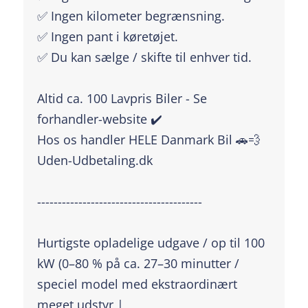
✅ Ingen kilometer begrænsning.
✅ Ingen pant i køretøjet.
✅ Du kan sælge / skifte til enhver tid.
Altid ca. 100 Lavpris Biler - Se
forhandler-website ✔️
Hos os handler HELE Danmark Bil 🚗💨
Uden-Udbetaling.dk
----------------------------------------
Hurtigste opladelige udgave / op til 100
kW (0–80 % på ca. 27–30 minutter /
speciel model med ekstraordinært
meget udstyr |