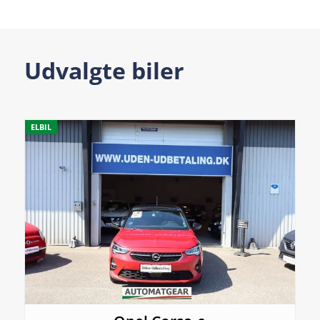
Udvalgte biler
ELBIL