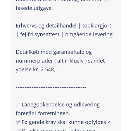
fasede udgave.
Erhvervs og detailhandel | topklargjort
| fejlfri synsattest | omgående levering.
Detailkøb med garantiaftale og
nummerplader ( alt inklusiv ) samlet
ydelse kr. 2.548, -
----------------------------------------
✅ Lånegodkendelse og udlevering
foregår i forretningen.
✅ Følgende krav skal kunne opfyldes <
✅ Du skal være i job - eller være