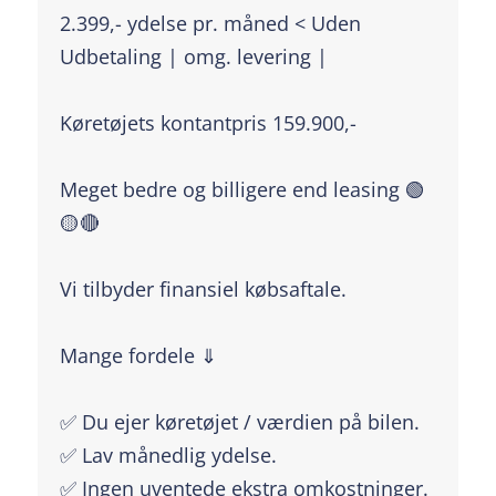
2.399,- ydelse pr. måned < Uden
Udbetaling | omg. levering |
Køretøjets kontantpris 159.900,-
Meget bedre og billigere end leasing 🟢
🟡🔴
Vi tilbyder finansiel købsaftale.
Mange fordele ⇓
✅ Du ejer køretøjet / værdien på bilen.
✅ Lav månedlig ydelse.
✅ Ingen uventede ekstra omkostninger.