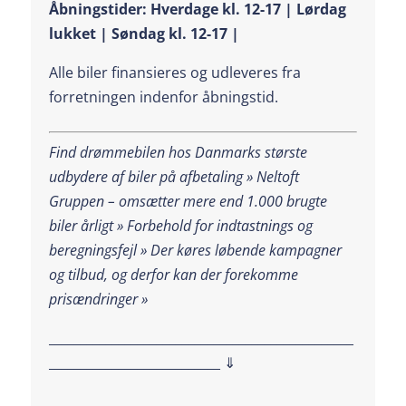
Åbningstider: Hverdage kl. 12-17 | Lørdag
lukket | Søndag kl. 12-17 |
Alle biler finansieres og udleveres fra
forretningen indenfor åbningstid.
Find drømmebilen hos Danmarks største
udbydere af biler på afbetaling » Neltoft
Gruppen – omsætter mere end 1.000 brugte
biler årligt » Forbehold for indtastnings og
beregningsfejl »
Der køres løbende kampagner
og tilbud, og derfor kan der forekomme
prisændringer »
________________________________________________
___________________________ ⇓