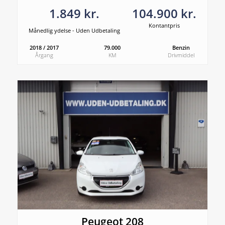
1.849 kr.
104.900 kr.
Kontantpris
Månedlig ydelse - Uden Udbetaling
2018 / 2017
79.000
Benzin
Årgang
KM
Drivmiddel
Peugeot 208