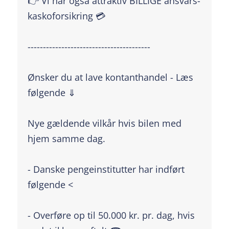
👉 Vi har også attraktiv BILLIGE ansvars-
kaskoforsikring 💳
----------------------------------------
Ønsker du at lave kontanthandel - Læs
følgende ⇓
Nye gældende vilkår hvis bilen med
hjem samme dag.
- Danske pengeinstitutter har indført
følgende <
- Overføre op til 50.000 kr. pr. dag, hvis