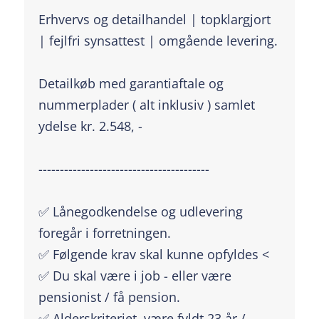
Erhvervs og detailhandel | topklargjort
| fejlfri synsattest | omgående levering.
Detailkøb med garantiaftale og
nummerplader ( alt inklusiv ) samlet
ydelse kr. 2.548, -
----------------------------------------
✅ Lånegodkendelse og udlevering
foregår i forretningen.
✅ Følgende krav skal kunne opfyldes <
✅ Du skal være i job - eller være
pensionist / få pension.
✅ Alderskriteriet, være fyldt 23 år /