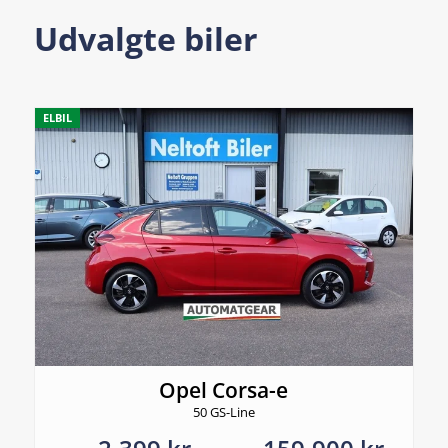
Udvalgte biler
ELBIL
Opel Corsa-e
50 GS-Line