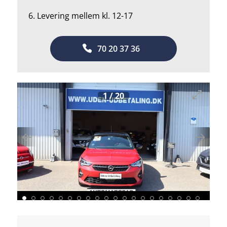
6. Levering mellem kl. 12-17
70 20 37 36
1
/
20