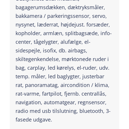
bagagerumsdækken, dæktryksmåler,
bakkamera / parkeringssensor, servo,
nysynet, læderrat, højdejust. forsæder,
kopholder, armlæn, splitbagsæde, info-
center, tågelygter, alufælge, el-
sidespejle, isofix, db. airbags,
skiltegenkendelse, mørktonede ruder i
bag, carplay, led kørelys, el-ruder, udv.
temp. måler, led baglygter, justerbar
rat, panoramatag, aircondition / klima,
rat-varme, fartpilot, fjernb. centrallås,
navigation, automatgear, regnsensor,
radio med usb tilslutning, bluetooth, 3-
fasede udgave.