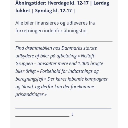
Åbningstider: Hverdage kl. 12-17 | Lørdag
lukket | Søndag kl. 12-17 |
Alle biler finansieres og udleveres fra
forretningen indenfor åbningstid.
Find drømmebilen hos Danmarks største
udbydere af biler på afbetaling » Neltoft
Gruppen – omsætter mere end 1.000 brugte
biler årligt » Forbehold for indtastnings og
beregningsfejl »
Der køres løbende kampagner
og tilbud, og derfor kan der forekomme
prisændringer »
________________________________________________
___________________________ ⇓