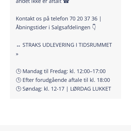
andet ikke er aftalt ☎
Kontakt os på telefon 70 20 37 36 |
Åbningstider i Salgsafdelingen 👇
↔️ STRAKS UDLEVERING I TIDSRUMMET
»
🕒 Mandag til Fredag: kl. 12:00–17:00
🕒 Efter forudgående aftale til kl. 18:00
🕒 Søndag: kl. 12-17 | LØRDAG LUKKET