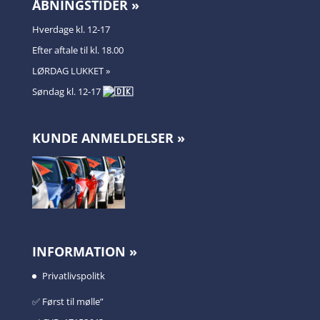
ÅBNINGSTIDER »
Hverdage kl. 12-17
Efter aftale til kl. 18.00
LØRDAG LUKKET »
Søndag kl. 12-17
KUNDE ANMELDELSER »
INFORMATION »
Privatlivspolitk
✅️ Først til mølle”