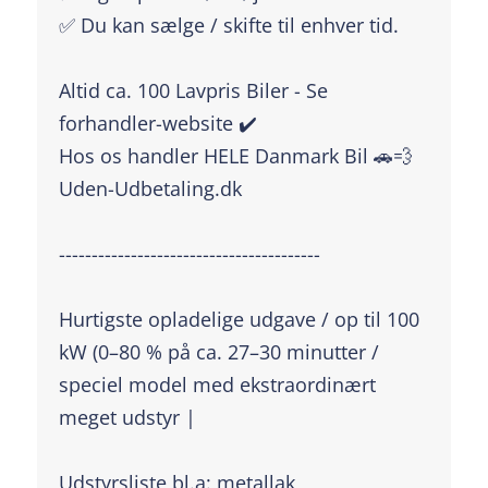
✅ Du kan sælge / skifte til enhver tid.
Altid ca. 100 Lavpris Biler - Se
forhandler-website ✔️
Hos os handler HELE Danmark Bil 🚗💨
Uden-Udbetaling.dk
----------------------------------------
Hurtigste opladelige udgave / op til 100
kW (0–80 % på ca. 27–30 minutter /
speciel model med ekstraordinært
meget udstyr |
Udstyrsliste bl.a: metallak,