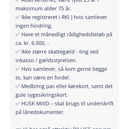
maksimum alder 75 år.
✅ Ikke registreret i RKI ) hvis samlever
ingen hindring.
✅ Have et månedligt rådighedsbeløb på
ca. kr. 6.000, -
✅ Ikke større skattegæld - ting ved
inkasso / gældsstyrelsen.
✅ Hvis samlever, så kom gerne begge
to, kan være en fordel.
✅ Medbring pas eller kørekort, samt det
gule sygesikringskort.
✅ HUSK MitID – skal brugs til underskrift
på lånedokumenter.