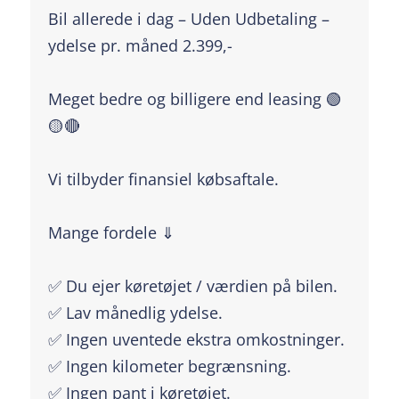
Bil allerede i dag – Uden Udbetaling –
ydelse pr. måned 2.399,-
Meget bedre og billigere end leasing 🟢
🟡🔴
Vi tilbyder finansiel købsaftale.
Mange fordele ⇓
✅ Du ejer køretøjet / værdien på bilen.
✅ Lav månedlig ydelse.
✅ Ingen uventede ekstra omkostninger.
✅ Ingen kilometer begrænsning.
✅ Ingen pant i køretøjet.