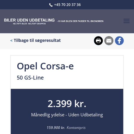
+45 70 20 37 36
<
Tilbage til søgeresultat
Opel Corsa-e
50 GS-Line
2.399 kr.
Månedlig ydelse - Uden Udbetaling
159.900 kr.
Kontantpris