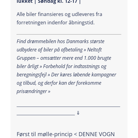
lukket | Søndag kl. 12-17 |
Alle biler finansieres og udleveres fra
forretningen indenfor åbningstid.
Find drømmebilen hos Danmarks største
udbydere af biler på afbetaling » Neltoft
Gruppen – omsætter mere end 1.000 brugte
biler årligt » Forbehold for indtastnings og
beregningsfejl »
Der køres løbende kampagner
og tilbud, og derfor kan der forekomme
prisændringer »
________________________________________________
___________________________ ⇓
Først til mølle-princip < DENNE VOGN