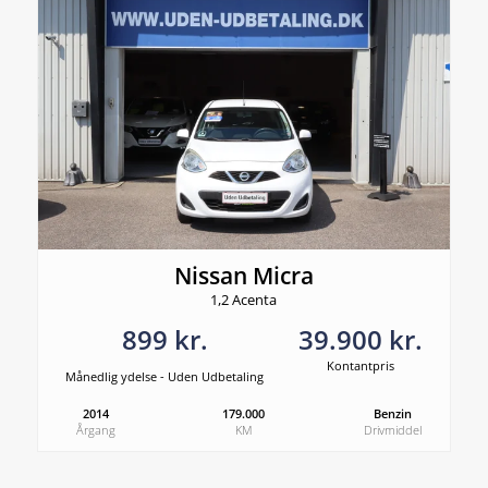
Nissan Micra
1,2 Acenta
899 kr.
39.900 kr.
Kontantpris
Månedlig ydelse - Uden Udbetaling
2014
179.000
Benzin
Årgang
KM
Drivmiddel