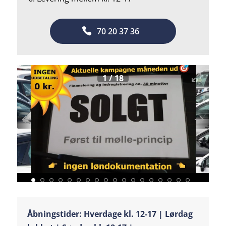
70 20 37 36
1
/
18
Åbningstider: Hverdage kl. 12-17 | Lørdag