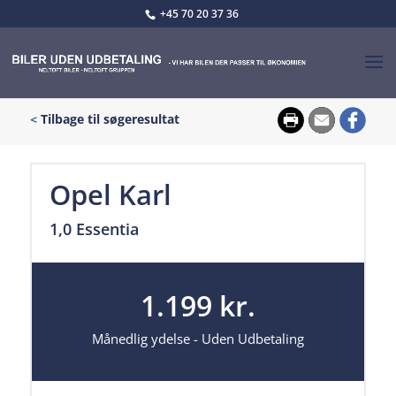
+45 70 20 37 36
<
Tilbage til søgeresultat
Opel Karl
1,0 Essentia
1.199 kr.
Månedlig ydelse - Uden Udbetaling