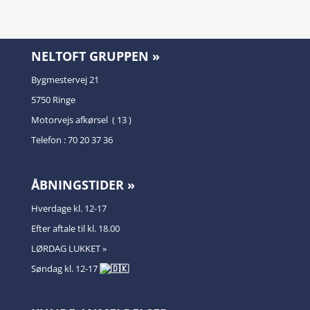
NELTOFT GRUPPEN »
Bygmestervej 21
5750 Ringe
Motorvejs afkørsel ( 13 )
Telefon : 70 20 37 36
ÅBNINGSTIDER »
Hverdage kl. 12-17
Efter aftale til kl. 18.00
LØRDAG LUKKET »
Søndag kl. 12-17