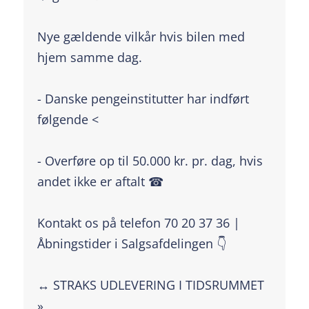
Nye gældende vilkår hvis bilen med
hjem samme dag.
- Danske pengeinstitutter har indført
følgende <
- Overføre op til 50.000 kr. pr. dag, hvis
andet ikke er aftalt ☎
Kontakt os på telefon 70 20 37 36 |
Åbningstider i Salgsafdelingen 👇
↔️ STRAKS UDLEVERING I TIDSRUMMET
»