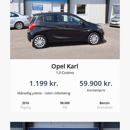
Opel Karl
1,0 Cosmo
1.199 kr.
59.900 kr.
Kontantpris
Månedlig ydelse - Uden Udbetaling
2016
98.000
Benzin
Årgang
KM
Drivmiddel