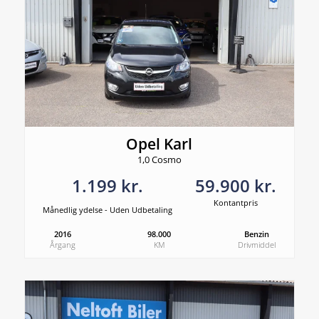
Opel Karl
1,0 Cosmo
1.199 kr.
59.900 kr.
Kontantpris
Månedlig ydelse - Uden Udbetaling
2016
98.000
Benzin
Årgang
KM
Drivmiddel