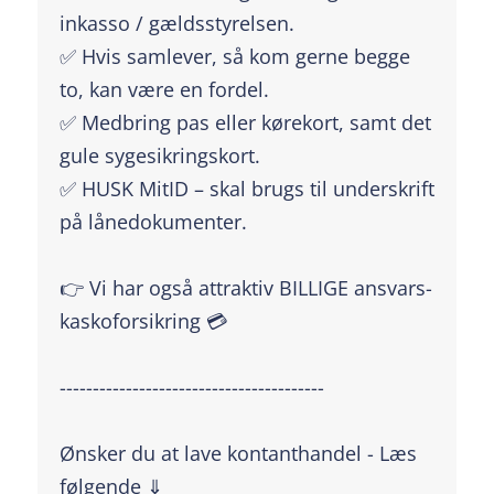
inkasso / gældsstyrelsen.
✅ Hvis samlever, så kom gerne begge
to, kan være en fordel.
✅ Medbring pas eller kørekort, samt det
gule sygesikringskort.
✅ HUSK MitID – skal brugs til underskrift
på lånedokumenter.
👉 Vi har også attraktiv BILLIGE ansvars-
kaskoforsikring 💳
----------------------------------------
Ønsker du at lave kontanthandel - Læs
følgende ⇓