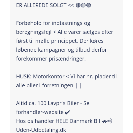
ER ALLEREDE SOLGT << 🔴🟡🟢
Forbehold for indtastnings og
beregningsfejl < Alle varer sælges efter
først til mølle princippet. Der køres
løbende kampagner og tilbud derfor
forekommer prisændringer.
HUSK: Motorkontor < Vi har nr. plader til
alle biler i forretningen | |
Altid ca. 100 Lavpris Biler - Se
forhandler-website ✔️
Hos os handler HELE Danmark Bil 🚗💨
Uden-Udbetaling.dk