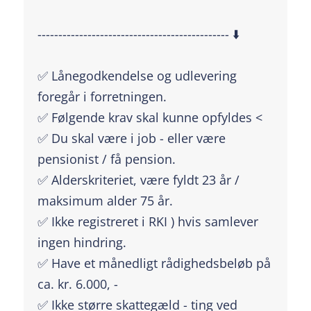
---------------------------------------------- ⬇️
✅ Lånegodkendelse og udlevering
foregår i forretningen.
✅ Følgende krav skal kunne opfyldes <
✅ Du skal være i job - eller være
pensionist / få pension.
✅ Alderskriteriet, være fyldt 23 år /
maksimum alder 75 år.
✅ Ikke registreret i RKI ) hvis samlever
ingen hindring.
✅ Have et månedligt rådighedsbeløb på
ca. kr. 6.000, -
✅ Ikke større skattegæld - ting ved