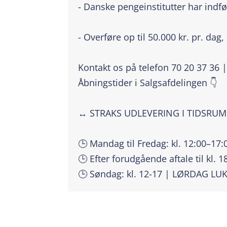
- Danske pengeinstitutter har indfø
- Overføre op til 50.000 kr. pr. dag,
Kontakt os på telefon 70 20 37 36 
Åbningstider i Salgsafdelingen 👇
↔️ STRAKS UDLEVERING I TIDSRU
🕒 Mandag til Fredag: kl. 12:00–17:
🕒 Efter forudgående aftale til kl. 1
🕒 Søndag: kl. 12-17 | LØRDAG LU