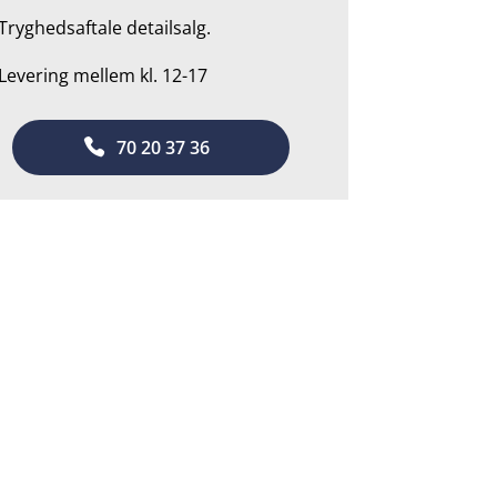
Tryghedsaftale detailsalg.
 Levering mellem kl. 12-17
70 20 37 36