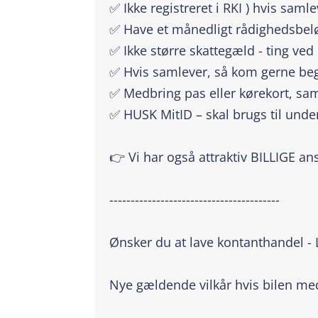
✅ Ikke registreret i RKI ) hvis saml
✅ Have et månedligt rådighedsbeløb
✅ Ikke større skattegæld - ting ved
✅ Hvis samlever, så kom gerne beg
✅ Medbring pas eller kørekort, sam
✅ HUSK MitID – skal brugs til unde
👉 Vi har også attraktiv BILLIGE an
----------------------------------------
Ønsker du at lave kontanthandel -
Nye gældende vilkår hvis bilen m