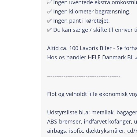
✅ Ingen uventede ekstra omkostni
✅ Ingen kilometer begrænsning.
✅ Ingen pant i køretøjet.
✅ Du kan sælge / skifte til enhver t
Altid ca. 100 Lavpris Biler - Se for
Hos os handler HELE Danmark Bil 
----------------------------------------
Flot og velholdt lille økonomisk vo
Udstyrsliste bl.a: metallak, bagag
ABS-bremser, indfarvet kofanger, 
airbags, isofix, dæktryksmåler, cd/