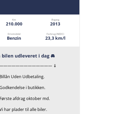
Km
Årgang
210.000
2013
Drivmiddel
Forbrug (NEDC)
Benzin
23,3 km/l
 bilen udleveret i dag 🚘
————————————— ⇓
 Billån Uden Udbetaling.
Godkendelse i butikken.
 Første afdrag oktober md.
Vi har plader til alle biler.