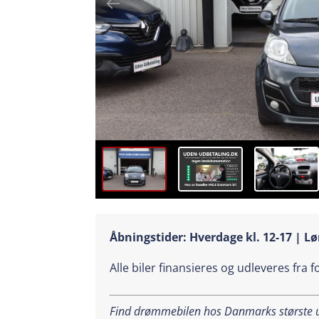
Åbningstider: Hverdage kl. 12-17 | Lø
Alle biler finansieres og udleveres fra 
Find drømmebilen hos Danmarks største ud