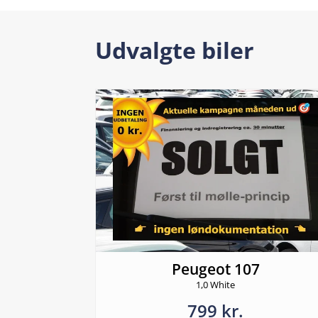
Udvalgte biler
Peugeot 107
1,0 White
799 kr.