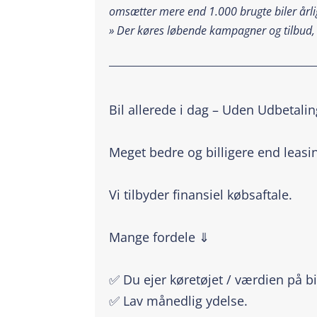
omsætter mere end 1.000 brugte biler årlig
»
Der køres løbende kampagner og tilbud,
_________________________________________
Bil allerede i dag – Uden Udbetali
Meget bedre og billigere end leasi
Vi tilbyder finansiel købsaftale.
Mange fordele ⇓
✅ Du ejer køretøjet / værdien på bi
✅ Lav månedlig ydelse.