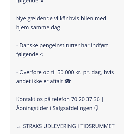
følgende ⇓
Nye gældende vilkår hvis bilen med
hjem samme dag.
- Danske pengeinstitutter har indført
følgende <
- Overføre op til 50.000 kr. pr. dag, hvis
andet ikke er aftalt ☎
Kontakt os på telefon 70 20 37 36 |
Åbningstider i Salgsafdelingen 👇
↔️ STRAKS UDLEVERING I TIDSRUMMET