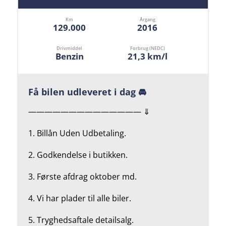
Km
Årgang
129.000
2016
Drivmiddel
Forbrug (NEDC)
Benzin
21,3 km/l
Få bilen udleveret i dag 🚘
—————————————— ⇓
1. Billån Uden Udbetaling.
2.
Godkendelse i butikken.
3. Første afdrag oktober md.
4.
Vi har plader til alle biler.
5.
Tryghedsaftale detailsalg.