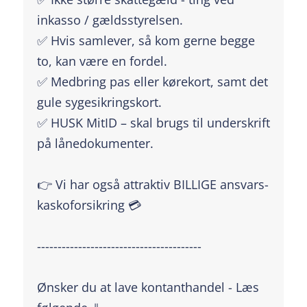
inkasso / gældsstyrelsen.
✅ Hvis samlever, så kom gerne begge
to, kan være en fordel.
✅ Medbring pas eller kørekort, samt det
gule sygesikringskort.
✅ HUSK MitID – skal brugs til underskrift
på lånedokumenter.
👉 Vi har også attraktiv BILLIGE ansvars-
kaskoforsikring 💳
----------------------------------------
Ønsker du at lave kontanthandel - Læs