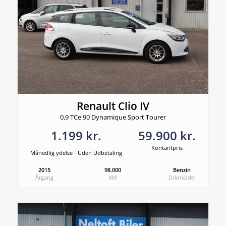
Renault Clio IV
0,9 TCe 90 Dynamique Sport Tourer
1.199 kr.
59.900 kr.
Kontantpris
Månedlig ydelse - Uden Udbetaling
2015
98.000
Benzin
Årgang
KM
Drivmiddel