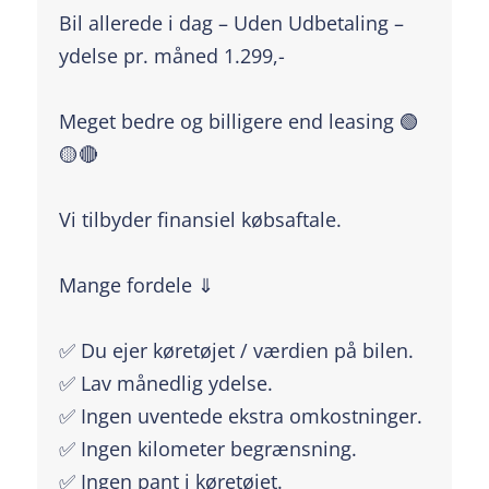
Bil allerede i dag – Uden Udbetaling –
ydelse pr. måned 1.299,-
Meget bedre og billigere end leasing 🟢
🟡🔴
Vi tilbyder finansiel købsaftale.
Mange fordele ⇓
✅ Du ejer køretøjet / værdien på bilen.
✅ Lav månedlig ydelse.
✅ Ingen uventede ekstra omkostninger.
✅ Ingen kilometer begrænsning.
✅ Ingen pant i køretøjet.