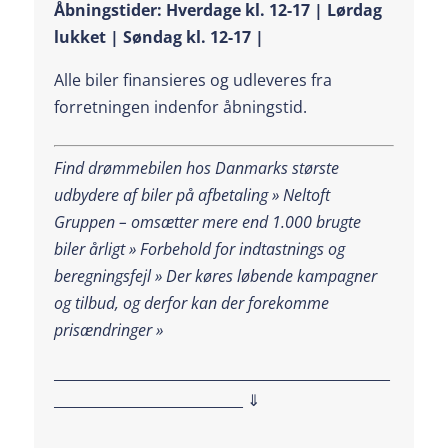
Åbningstider: Hverdage kl. 12-17 | Lørdag
lukket | Søndag kl. 12-17 |
Alle biler finansieres og udleveres fra
forretningen indenfor åbningstid.
Find drømmebilen hos Danmarks største
udbydere af biler på afbetaling » Neltoft
Gruppen – omsætter mere end 1.000 brugte
biler årligt » Forbehold for indtastnings og
beregningsfejl »
Der køres løbende kampagner
og tilbud, og derfor kan der forekomme
prisændringer »
________________________________________________
___________________________ ⇓