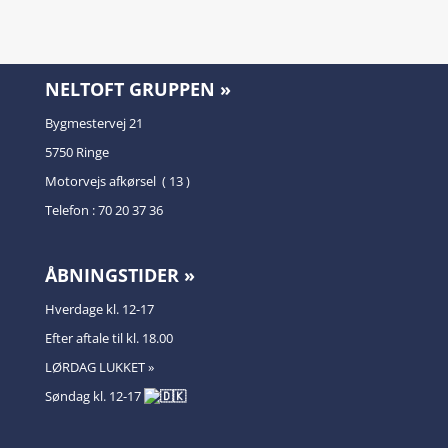
NELTOFT GRUPPEN »
Bygmestervej 21
5750 Ringe
Motorvejs afkørsel ( 13 )
Telefon : 70 20 37 36
ÅBNINGSTIDER »
Hverdage kl. 12-17
Efter aftale til kl. 18.00
LØRDAG LUKKET »
Søndag kl. 12-17