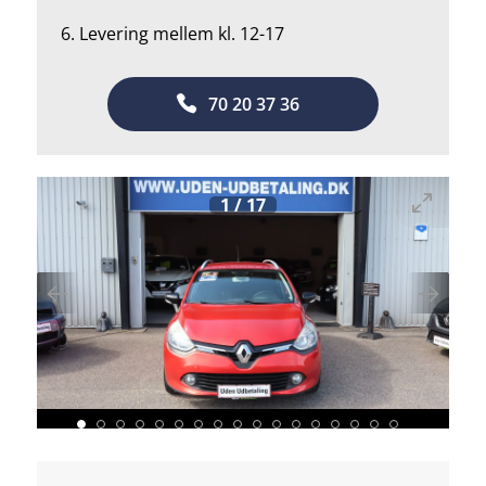
6. Levering mellem kl. 12-17
70 20 37 36
1
/
17