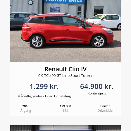
Renault Clio IV
0,9 TCe 90 GT-Line Sport Tourer
1.299 kr.
64.900 kr.
Kontantpris
Månedlig ydelse - Uden Udbetaling
2016
129.000
Benzin
Årgang
KM
Drivmiddel