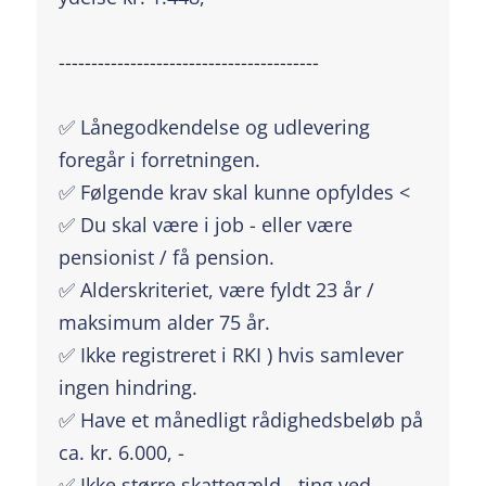
----------------------------------------
✅ Lånegodkendelse og udlevering
foregår i forretningen.
✅ Følgende krav skal kunne opfyldes <
✅ Du skal være i job - eller være
pensionist / få pension.
✅ Alderskriteriet, være fyldt 23 år /
maksimum alder 75 år.
✅ Ikke registreret i RKI ) hvis samlever
ingen hindring.
✅ Have et månedligt rådighedsbeløb på
ca. kr. 6.000, -
✅ Ikke større skattegæld - ting ved