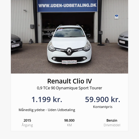
Renault Clio IV
0,9 TCe 90 Dynamique Sport Tourer
1.199 kr.
59.900 kr.
Kontantpris
Månedlig ydelse - Uden Udbetaling
2015
98.000
Benzin
Årgang
KM
Drivmiddel