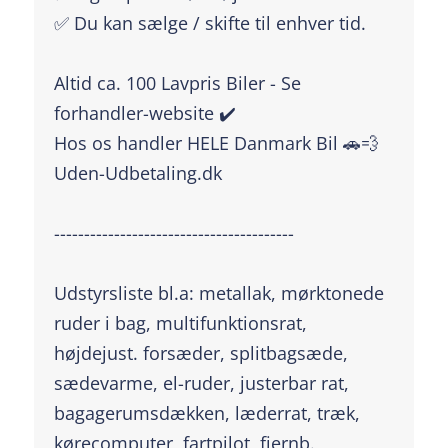
✅ Du kan sælge / skifte til enhver tid.
Altid ca. 100 Lavpris Biler - Se
forhandler-website ✔️
Hos os handler HELE Danmark Bil 🚗💨
Uden-Udbetaling.dk
----------------------------------------
Udstyrsliste bl.a: metallak, mørktonede
ruder i bag, multifunktionsrat,
højdejust. forsæder, splitbagsæde,
sædevarme, el-ruder, justerbar rat,
bagagerumsdækken, læderrat, træk,
kørecomputer, fartpilot, fjernb.