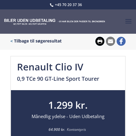
+45 70 20 37 36
<
Tilbage til søgeresultat
Renault Clio IV
0,9 TCe 90 GT-Line Sport Tourer
1.299 kr.
Månedlig ydelse - Uden Udbetaling
64.900 kr.
Kontantpris