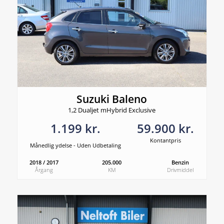
Suzuki Baleno
1,2 Dualjet mHybrid Exclusive
1.199 kr.
59.900 kr.
Kontantpris
Månedlig ydelse - Uden Udbetaling
2018 / 2017
205.000
Benzin
Årgang
KM
Drivmiddel