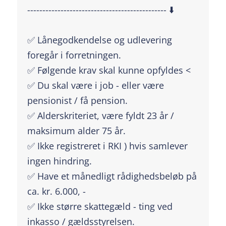
---------------------------------------------- ⬇️
✅ Lånegodkendelse og udlevering
foregår i forretningen.
✅ Følgende krav skal kunne opfyldes <
✅ Du skal være i job - eller være
pensionist / få pension.
✅ Alderskriteriet, være fyldt 23 år /
maksimum alder 75 år.
✅ Ikke registreret i RKI ) hvis samlever
ingen hindring.
✅ Have et månedligt rådighedsbeløb på
ca. kr. 6.000, -
✅ Ikke større skattegæld - ting ved
inkasso / gældsstyrelsen.