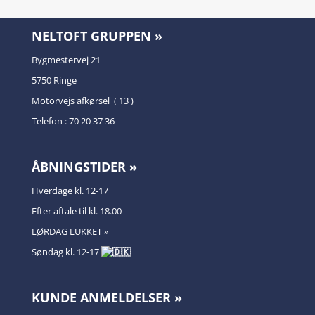
NELTOFT GRUPPEN »
Bygmestervej 21
5750 Ringe
Motorvejs afkørsel ( 13 )
Telefon : 70 20 37 36
ÅBNINGSTIDER »
Hverdage kl. 12-17
Efter aftale til kl. 18.00
LØRDAG LUKKET »
Søndag kl. 12-17
KUNDE ANMELDELSER »