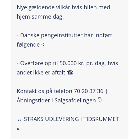
Nye gældende vilkår hvis bilen med
hjem samme dag.
- Danske pengeinstitutter har indført
følgende <
- Overføre op til 50.000 kr. pr. dag, hvis
andet ikke er aftalt ☎
Kontakt os på telefon 70 20 37 36 |
Åbningstider i Salgsafdelingen 👇
↔️ STRAKS UDLEVERING I TIDSRUMMET
»