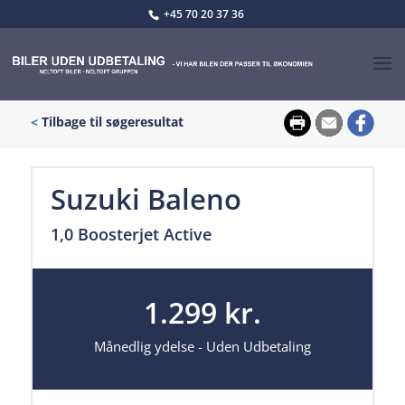
+45 70 20 37 36
<
Tilbage til søgeresultat
Suzuki Baleno
1,0 Boosterjet Active
1.299 kr.
Månedlig ydelse - Uden Udbetaling