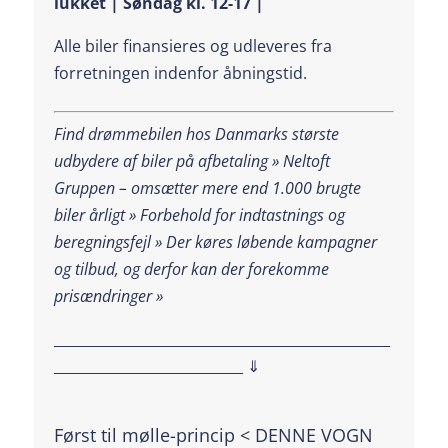
lukket | Søndag kl. 12-17 |
Alle biler finansieres og udleveres fra
forretningen indenfor åbningstid.
Find drømmebilen hos Danmarks største
udbydere af biler på afbetaling » Neltoft
Gruppen – omsætter mere end 1.000 brugte
biler årligt » Forbehold for indtastnings og
beregningsfejl »
Der køres løbende kampagner
og tilbud, og derfor kan der forekomme
prisændringer »
________________________________________________
___________________________ ⇓
Først til mølle-princip < DENNE VOGN