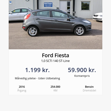
Ford Fiesta
1,0 SCTi 140 ST-Line
1.199 kr.
59.900 kr.
Kontantpris
Månedlig ydelse - Uden Udbetaling
2016
254.000
Benzin
Årgang
KM
Drivmiddel