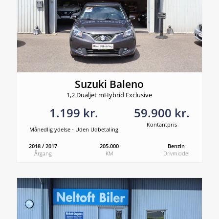
Suzuki Baleno
1,2 Dualjet mHybrid Exclusive
1.199 kr.
59.900 kr.
Kontantpris
Månedlig ydelse - Uden Udbetaling
2018 / 2017
205.000
Benzin
Årgang
KM
Drivmiddel