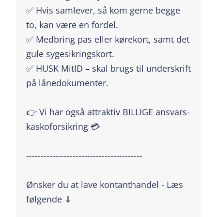
✅ Hvis samlever, så kom gerne begge
to, kan være en fordel.
✅ Medbring pas eller kørekort, samt det
gule sygesikringskort.
✅ HUSK MitID – skal brugs til underskrift
på lånedokumenter.
👉 Vi har også attraktiv BILLIGE ansvars-
kaskoforsikring 💳
----------------------------------------
Ønsker du at lave kontanthandel - Læs
følgende ⇓