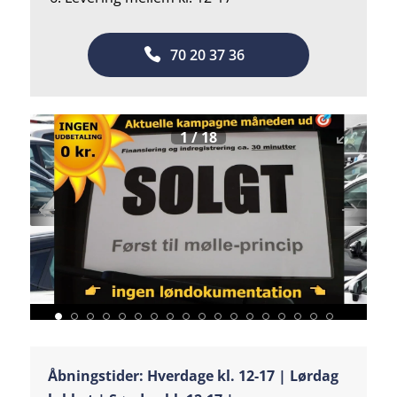
70 20 37 36
1
/
18
Åbningstider: Hverdage kl. 12-17 | Lørdag