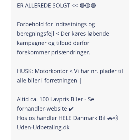
ER ALLEREDE SOLGT << 🔴🟡🟢
Forbehold for indtastnings og
beregningsfejl < Der køres løbende
kampagner og tilbud derfor
forekommer prisændringer.
HUSK: Motorkontor < Vi har nr. plader til
alle biler i forretningen | |
Altid ca. 100 Lavpris Biler - Se
forhandler-website ✔️
Hos os handler HELE Danmark Bil 🚗💨
Uden-Udbetaling.dk