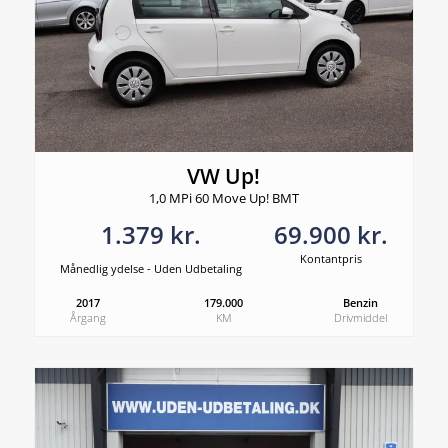
VW Up!
1,0 MPi 60 Move Up! BMT
1.379 kr.
69.900 kr.
Kontantpris
Månedlig ydelse - Uden Udbetaling
2017
179.000
Benzin
Årgang
KM
Drivmiddel