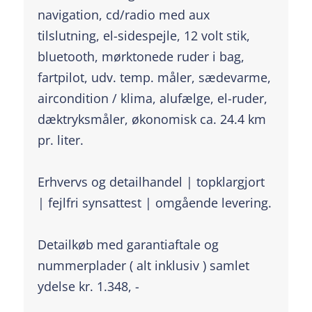
navigation, cd/radio med aux
tilslutning, el-sidespejle, 12 volt stik,
bluetooth, mørktonede ruder i bag,
fartpilot, udv. temp. måler, sædevarme,
aircondition / klima, alufælge, el-ruder,
dæktryksmåler, økonomisk ca. 24.4 km
pr. liter.
Erhvervs og detailhandel | topklargjort
| fejlfri synsattest | omgående levering.
Detailkøb med garantiaftale og
nummerplader ( alt inklusiv ) samlet
ydelse kr. 1.348, -