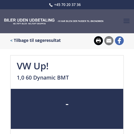
+45 70 20 37 36
<
Tilbage til søgeresultat
VW Up!
1,0 60 Dynamic BMT
-