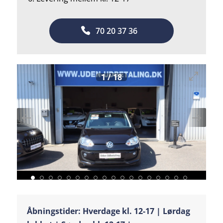
70 20 37 36
1
/
18
Åbningstider: Hverdage kl. 12-17 | Lørdag