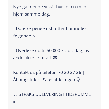
Nye gældende vilkår hvis bilen med
hjem samme dag.
- Danske pengeinstitutter har indført
følgende <
- Overføre op til 50.000 kr. pr. dag, hvis
andet ikke er aftalt ☎
Kontakt os på telefon 70 20 37 36 |
Åbningstider i Salgsafdelingen 👇
↔️ STRAKS UDLEVERING I TIDSRUMMET
»