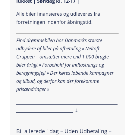
lukket | Søndag kl. 12-17 |
Alle biler finansieres og udleveres fra
forretningen indenfor åbningstid.
Find drømmebilen hos Danmarks største
udbydere af biler på afbetaling » Neltoft
Gruppen – omsætter mere end 1.000 brugte
biler årligt » Forbehold for indtastnings og
beregningsfejl »
Der køres løbende kampagner
og tilbud, og derfor kan der forekomme
prisændringer »
________________________________________________
___________________________ ⇓
Bil allerede i dag – Uden Udbetaling –