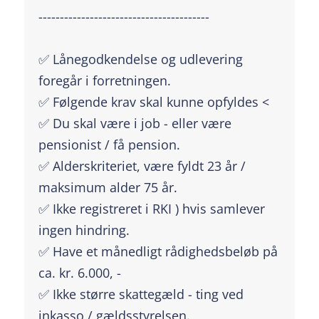
----------------------------------------
✅ Lånegodkendelse og udlevering
foregår i forretningen.
✅ Følgende krav skal kunne opfyldes <
✅ Du skal være i job - eller være
pensionist / få pension.
✅ Alderskriteriet, være fyldt 23 år /
maksimum alder 75 år.
✅ Ikke registreret i RKI ) hvis samlever
ingen hindring.
✅ Have et månedligt rådighedsbeløb på
ca. kr. 6.000, -
✅ Ikke større skattegæld - ting ved
inkasso / gældsstyrelsen.