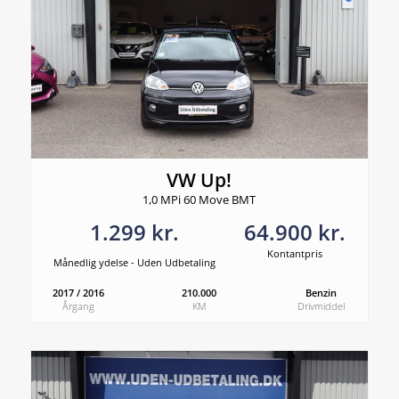
VW Up!
1,0 MPi 60 Move BMT
1.299 kr.
64.900 kr.
Kontantpris
Månedlig ydelse - Uden Udbetaling
2017 / 2016
210.000
Benzin
Årgang
KM
Drivmiddel