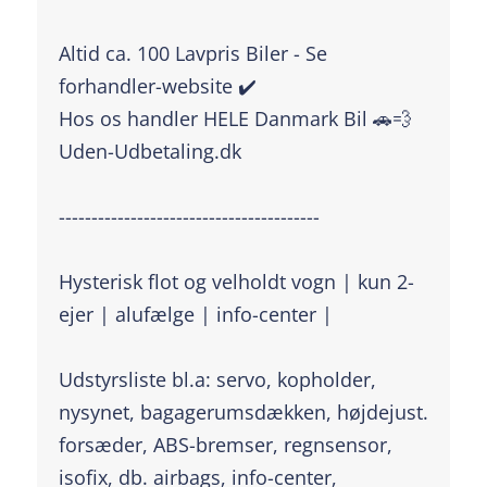
Altid ca. 100 Lavpris Biler - Se
forhandler-website ✔️
Hos os handler HELE Danmark Bil 🚗💨
Uden-Udbetaling.dk
----------------------------------------
Hysterisk flot og velholdt vogn | kun 2-
ejer | alufælge | info-center |
Udstyrsliste bl.a: servo, kopholder,
nysynet, bagagerumsdækken, højdejust.
forsæder, ABS-bremser, regnsensor,
isofix, db. airbags, info-center,