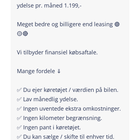
ydelse pr. måned 1.199,-
Meget bedre og billigere end leasing 🟢
🟡🔴
Vi tilbyder finansiel købsaftale.
Mange fordele ⇓
✅ Du ejer køretøjet / værdien på bilen.
✅ Lav månedlig ydelse.
✅ Ingen uventede ekstra omkostninger.
✅ Ingen kilometer begrænsning.
✅ Ingen pant i køretøjet.
✅ Du kan sælge / skifte til enhver tid.