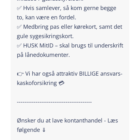
✅ Hvis samlever, så kom gerne begge
to, kan være en fordel.
✅ Medbring pas eller kørekort, samt det
gule sygesikringskort.
✅ HUSK MitID – skal brugs til underskrift
på lånedokumenter.
👉 Vi har også attraktiv BILLIGE ansvars-
kaskoforsikring 💳
----------------------------------------
Ønsker du at lave kontanthandel - Læs
følgende ⇓