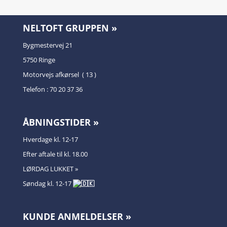
NELTOFT GRUPPEN »
Bygmestervej 21
5750 Ringe
Motorvejs afkørsel ( 13 )
Telefon : 70 20 37 36
ÅBNINGSTIDER »
Hverdage kl. 12-17
Efter aftale til kl. 18.00
LØRDAG LUKKET »
Søndag kl. 12-17
KUNDE ANMELDELSER »