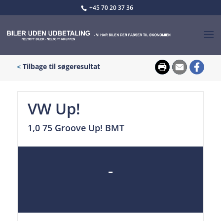
+45 70 20 37 36
<
Tilbage til søgeresultat
VW Up!
1,0 75 Groove Up! BMT
-