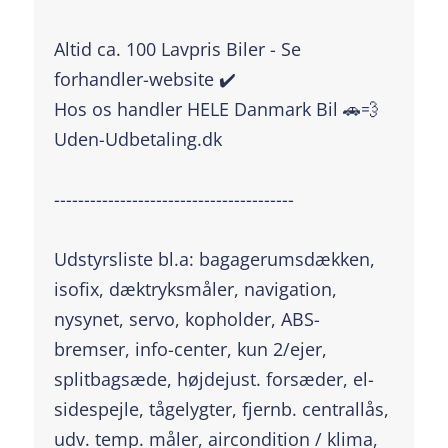
Altid ca. 100 Lavpris Biler - Se
forhandler-website ✔️
Hos os handler HELE Danmark Bil 🚗💨
Uden-Udbetaling.dk
----------------------------------------
Udstyrsliste bl.a: bagagerumsdækken,
isofix, dæktryksmåler, navigation,
nysynet, servo, kopholder, ABS-
bremser, info-center, kun 2/ejer,
splitbagsæde, højdejust. forsæder, el-
sidespejle, tågelygter, fjernb. centrallås,
udv. temp. måler, aircondition / klima,