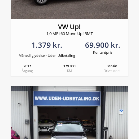
VW Up!
1,0 MPi 60 Move Up! BMT
1.379 kr.
69.900 kr.
Kontantpris
Månedlig ydelse - Uden Udbetaling
2017
179.000
Benzin
Årgang
KM
Drivmiddel