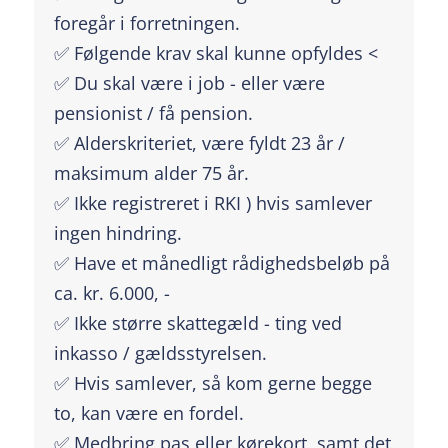
foregår i forretningen.
✅ Følgende krav skal kunne opfyldes <
✅ Du skal være i job - eller være
pensionist / få pension.
✅ Alderskriteriet, være fyldt 23 år /
maksimum alder 75 år.
✅ Ikke registreret i RKI ) hvis samlever
ingen hindring.
✅ Have et månedligt rådighedsbeløb på
ca. kr. 6.000, -
✅ Ikke større skattegæld - ting ved
inkasso / gældsstyrelsen.
✅ Hvis samlever, så kom gerne begge
to, kan være en fordel.
✅ Medbring pas eller kørekort, samt det