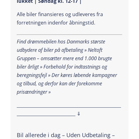
lukket | Søndag kl. 12-17 |
Alle biler finansieres og udleveres fra
forretningen indenfor åbningstid.
Find drømmebilen hos Danmarks største
udbydere af biler på afbetaling » Neltoft
Gruppen – omsætter mere end 1.000 brugte
biler årligt » Forbehold for indtastnings og
beregningsfejl »
Der køres løbende kampagner
og tilbud, og derfor kan der forekomme
prisændringer »
________________________________________________
___________________________ ⇓
Bil allerede i dag – Uden Udbetaling –