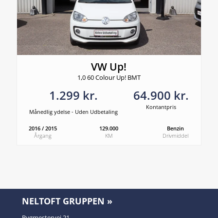
VW Up!
1,0 60 Colour Up! BMT
1.299 kr.
64.900 kr.
Kontantpris
Månedlig ydelse - Uden Udbetaling
2016 / 2015
129.000
Benzin
Årgang
KM
Drivmiddel
NELTOFT GRUPPEN »
Bygmestervej 21