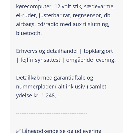
kørecomputer, 12 volt stik, sædevarme,
el-ruder, justerbar rat, regnsensor, db.
airbags, cd/radio med aux tilslutning,
bluetooth.
Erhvervs og detailhandel | topklargjort
| fejlfri synsattest | omgående levering.
Detailkøb med garantiaftale og
nummerplader ( alt inklusiv ) samlet
ydelse kr. 1.248, -
----------------------------------------
✅ Lånegodkendelse og udlevering