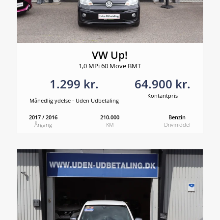
VW Up!
1,0 MPi 60 Move BMT
1.299 kr.
64.900 kr.
Kontantpris
Månedlig ydelse - Uden Udbetaling
2017 / 2016
210.000
Benzin
Årgang
KM
Drivmiddel