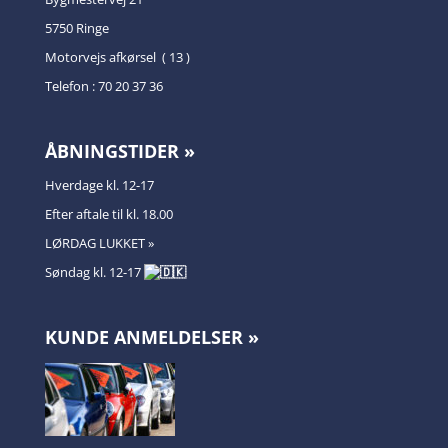
5750 Ringe
Motorvejs afkørsel ( 13 )
Telefon : 70 20 37 36
ÅBNINGSTIDER »
Hverdage kl. 12-17
Efter aftale til kl. 18.00
LØRDAG LUKKET »
Søndag kl. 12-17
KUNDE ANMELDELSER »