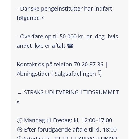
- Danske pengeinstitutter har indført
følgende <
- Overføre op til 50.000 kr. pr. dag, hvis
andet ikke er aftalt ☎
Kontakt os på telefon 70 20 37 36 |
Åbningstider i Salgsafdelingen 👇
↔️ STRAKS UDLEVERING I TIDSRUMMET
»
🕒 Mandag til Fredag: kl. 12:00–17:00
🕒 Efter forudgående aftale til kl. 18:00
🕒 Søndag: kl. 12-17 | LØRDAG LUKKET