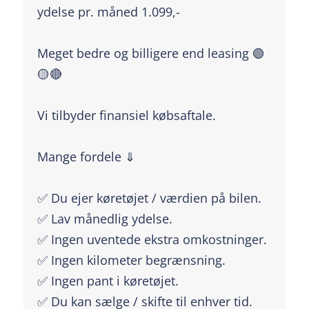
ydelse pr. måned 1.099,-
Meget bedre og billigere end leasing 🟢
🟡🔴
Vi tilbyder finansiel købsaftale.
Mange fordele ⇓
✅ Du ejer køretøjet / værdien på bilen.
✅ Lav månedlig ydelse.
✅ Ingen uventede ekstra omkostninger.
✅ Ingen kilometer begrænsning.
✅ Ingen pant i køretøjet.
✅ Du kan sælge / skifte til enhver tid.