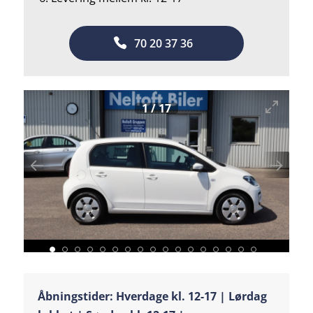
70 20 37 36
1
/
17
Åbningstider: Hverdage kl. 12-17 | Lørdag