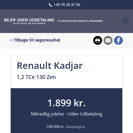
+45 70 20 37 36
<
Tilbage til søgeresultat
Renault Kadjar
1,2 TCe 130 Zen
1.899 kr.
Månedlig ydelse - Uden Udbetaling
109.900 kr.
Kontantpris