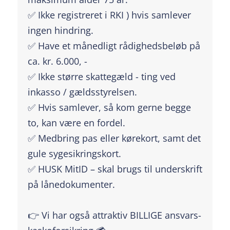
✅ Ikke registreret i RKI ) hvis samlever
ingen hindring.
✅ Have et månedligt rådighedsbeløb på
ca. kr. 6.000, -
✅ Ikke større skattegæld - ting ved
inkasso / gældsstyrelsen.
✅ Hvis samlever, så kom gerne begge
to, kan være en fordel.
✅ Medbring pas eller kørekort, samt det
gule sygesikringskort.
✅ HUSK MitID – skal brugs til underskrift
på lånedokumenter.
👉 Vi har også attraktiv BILLIGE ansvars-