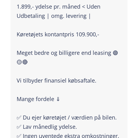
1.899,- ydelse pr. måned < Uden
Udbetaling | omg. levering |
Køretøjets kontantpris 109.900,-
Meget bedre og billigere end leasing 🟢
🟡🔴
Vi tilbyder finansiel købsaftale.
Mange fordele ⇓
✅ Du ejer køretøjet / værdien på bilen.
✅ Lav månedlig ydelse.
✅ Ingen uventede ekstra omkostninger.