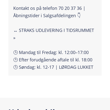
Kontakt os på telefon 70 20 37 36 |
Åbningstider i Salgsafdelingen 👇
↔️ STRAKS UDLEVERING I TIDSRUMMET
»
🕒 Mandag til Fredag: kl. 12:00–17:00
🕒 Efter forudgående aftale til kl. 18:00
🕒 Søndag: kl. 12-17 | LØRDAG LUKKET