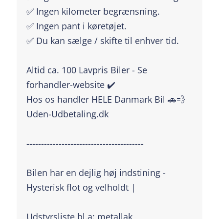
✅ Ingen kilometer begrænsning.
✅ Ingen pant i køretøjet.
✅ Du kan sælge / skifte til enhver tid.
Altid ca. 100 Lavpris Biler - Se
forhandler-website ✔️
Hos os handler HELE Danmark Bil 🚗💨
Uden-Udbetaling.dk
----------------------------------------
Bilen har en dejlig høj indstining -
Hysterisk flot og velholdt |
Udstyrsliste bl.a: metallak,