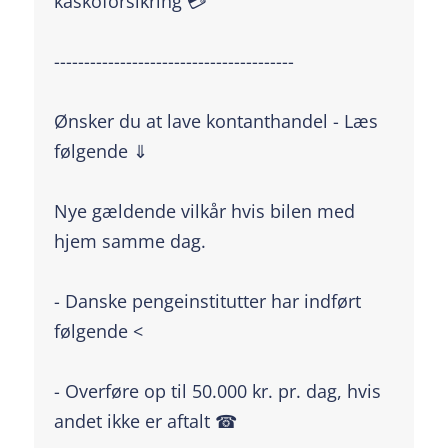
kaskoforsikring 💳
----------------------------------------
Ønsker du at lave kontanthandel - Læs
følgende ⇓
Nye gældende vilkår hvis bilen med
hjem samme dag.
- Danske pengeinstitutter har indført
følgende <
- Overføre op til 50.000 kr. pr. dag, hvis
andet ikke er aftalt ☎