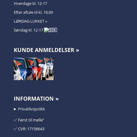
Hverdage kl. 12-17
Efter aftale til kl. 18.00
LØRDAG LUKKET »
Søndag kl. 12-17
KUNDE ANMELDELSER »
INFORMATION »
Privatlivspolitk
✅️ Først til mølle”
✅️ CVR: 17158643