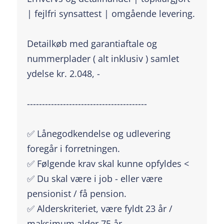
| fejlfri synsattest | omgående levering.
Detailkøb med garantiaftale og
nummerplader ( alt inklusiv ) samlet
ydelse kr. 2.048, -
----------------------------------------
✅ Lånegodkendelse og udlevering
foregår i forretningen.
✅ Følgende krav skal kunne opfyldes <
✅ Du skal være i job - eller være
pensionist / få pension.
✅ Alderskriteriet, være fyldt 23 år /
maksimum alder 75 år.