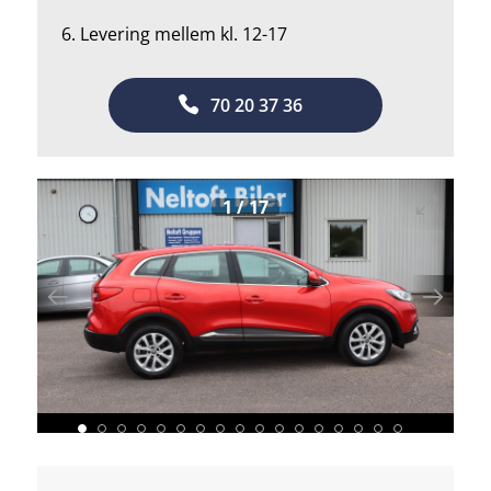
6. Levering mellem kl. 12-17
70 20 37 36
1
/
17