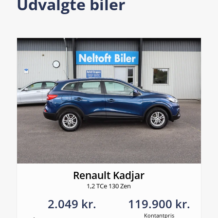
Udvalgte biler
Renault Kadjar
1,2 TCe 130 Zen
2.049 kr.
119.900 kr.
Kontantpris