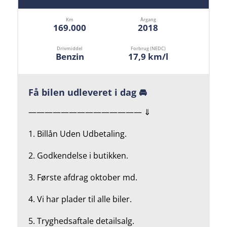
Km
Årgang
169.000
2018
Drivmiddel
Forbrug (NEDC)
Benzin
17,9 km/l
Få bilen udleveret i dag 🚘
—————————————— ⇓
1. Billån Uden Udbetaling.
2.
Godkendelse i butikken.
3. Første afdrag oktober md.
4.
Vi har plader til alle biler.
5.
Tryghedsaftale detailsalg.