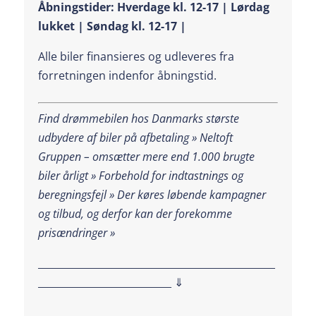
Åbningstider: Hverdage kl. 12-17 | Lørdag
lukket | Søndag kl. 12-17 |
Alle biler finansieres og udleveres fra
forretningen indenfor åbningstid.
Find drømmebilen hos Danmarks største
udbydere af biler på afbetaling » Neltoft
Gruppen – omsætter mere end 1.000 brugte
biler årligt » Forbehold for indtastnings og
beregningsfejl »
Der køres løbende kampagner
og tilbud, og derfor kan der forekomme
prisændringer »
________________________________________________
___________________________ ⇓