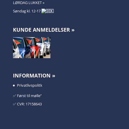
LØRDAG LUKKET »
Søndag kl. 12-17
KUNDE ANMELDELSER »
INFORMATION »
Privatlivspolitk
✅️ Først til mølle”
✅️ CVR: 17158643