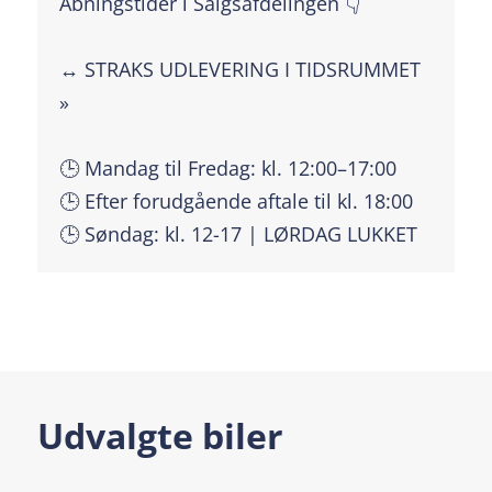
Åbningstider i Salgsafdelingen 👇
↔️ STRAKS UDLEVERING I TIDSRUMMET
»
🕒 Mandag til Fredag: kl. 12:00–17:00
🕒 Efter forudgående aftale til kl. 18:00
🕒 Søndag: kl. 12-17 | LØRDAG LUKKET
Udvalgte biler