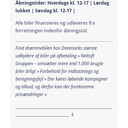
Åbningstider: Hverdage kl. 12-17 | Lørdag
lukket | Søndag kl. 12-17 |
Alle biler finansieres og udleveres fra
forretningen indenfor åbningstid.
Find drømmebilen hos Danmarks største
udbydere af biler på afbetaling » Neltoft
Gruppen – omsætter mere end 1.000 brugte
biler årligt » Forbehold for indtastnings og
beregningsfejl »
Der køres løbende kampagner
og tilbud, og derfor kan der forekomme
prisændringer »
________________________________________________
___________________________ ⇓