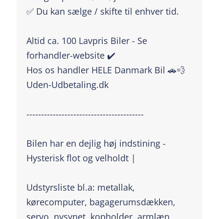
✅ Du kan sælge / skifte til enhver tid.
Altid ca. 100 Lavpris Biler - Se
forhandler-website ✔️
Hos os handler HELE Danmark Bil 🚗💨
Uden-Udbetaling.dk
----------------------------------------
Bilen har en dejlig høj indstining -
Hysterisk flot og velholdt |
Udstyrsliste bl.a: metallak,
kørecomputer, bagagerumsdækken,
servo, nysynet, kopholder, armlæn,