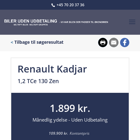
+45 70 20 37 36
<
Tilbage til søgeresultat
Renault Kadjar
1,2 TCe 130 Zen
1.899 kr.
Månedlig ydelse - Uden Udbetaling
109.900 kr.
Kontantpris