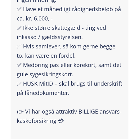
✅ Have et månedligt rådighedsbeløb på
ca. kr. 6.000, -
✅ Ikke større skattegæld - ting ved
inkasso / gældsstyrelsen.
✅ Hvis samlever, så kom gerne begge
to, kan være en fordel.
✅ Medbring pas eller kørekort, samt det
gule sygesikringskort.
✅ HUSK MitID – skal brugs til underskrift
på lånedokumenter.
👉 Vi har også attraktiv BILLIGE ansvars-
kaskoforsikring 💳