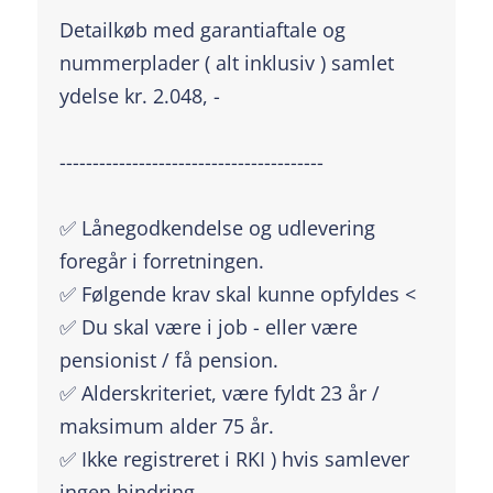
Detailkøb med garantiaftale og
nummerplader ( alt inklusiv ) samlet
ydelse kr. 2.048, -
----------------------------------------
✅ Lånegodkendelse og udlevering
foregår i forretningen.
✅ Følgende krav skal kunne opfyldes <
✅ Du skal være i job - eller være
pensionist / få pension.
✅ Alderskriteriet, være fyldt 23 år /
maksimum alder 75 år.
✅ Ikke registreret i RKI ) hvis samlever
ingen hindring.