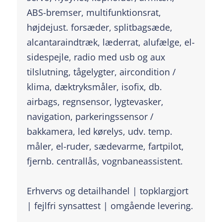
ABS-bremser, multifunktionsrat,
højdejust. forsæder, splitbagsæde,
alcantaraindtræk, læderrat, alufælge, el-
sidespejle, radio med usb og aux
tilslutning, tågelygter, aircondition /
klima, dæktryksmåler, isofix, db.
airbags, regnsensor, lygtevasker,
navigation, parkeringssensor /
bakkamera, led kørelys, udv. temp.
måler, el-ruder, sædevarme, fartpilot,
fjernb. centrallås, vognbaneassistent.
Erhvervs og detailhandel | topklargjort
| fejlfri synsattest | omgående levering.