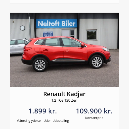
Renault Kadjar
1,2 TCe 130 Zen
1.899 kr.
109.900 kr.
Kontantpris
Månedlig ydelse - Uden Udbetaling