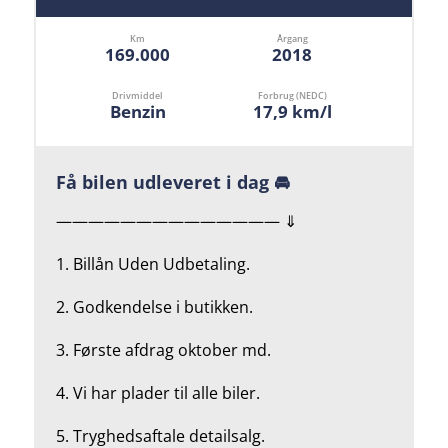
Km
Årgang
169.000
2018
Drivmiddel
Forbrug (NEDC)
Benzin
17,9 km/l
Få bilen udleveret i dag 🚘
—————————————— ⇓
1. Billån Uden Udbetaling.
2.
Godkendelse i butikken.
3. Første afdrag oktober md.
4.
Vi har plader til alle biler.
5.
Tryghedsaftale detailsalg.