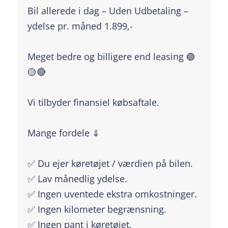
Bil allerede i dag – Uden Udbetaling –
ydelse pr. måned 1.899,-
Meget bedre og billigere end leasing 🟢
🟡🔴
Vi tilbyder finansiel købsaftale.
Mange fordele ⇓
✅ Du ejer køretøjet / værdien på bilen.
✅ Lav månedlig ydelse.
✅ Ingen uventede ekstra omkostninger.
✅ Ingen kilometer begrænsning.
✅ Ingen pant i køretøjet.