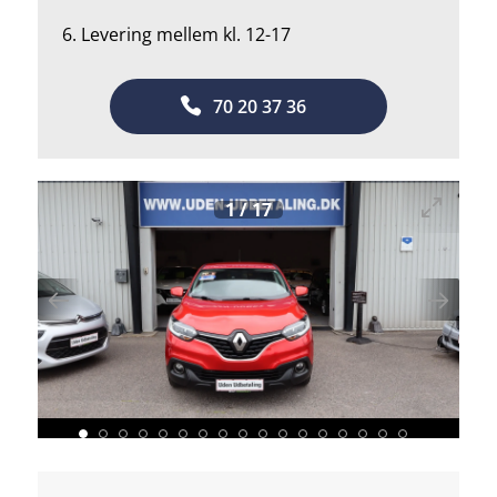
6. Levering mellem kl. 12-17
70 20 37 36
1
/
17