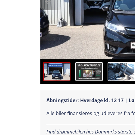
Åbningstider: Hverdage kl. 12-17 | Lø
Alle biler finansieres og udleveres fra 
Find drømmebilen hos Danmarks største ud