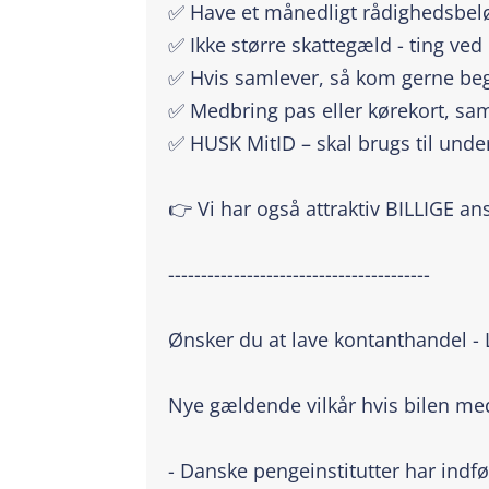
✅ Have et månedligt rådighedsbeløb
✅ Ikke større skattegæld - ting ved
✅ Hvis samlever, så kom gerne beg
✅ Medbring pas eller kørekort, sam
✅ HUSK MitID – skal brugs til unde
👉 Vi har også attraktiv BILLIGE an
----------------------------------------
Ønsker du at lave kontanthandel -
Nye gældende vilkår hvis bilen m
- Danske pengeinstitutter har indfø