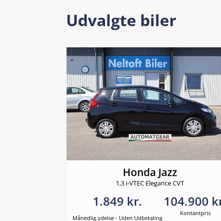
Udvalgte biler
Honda Jazz
1,3 i-VTEC Elegance CVT
1.849 kr.
104.900 k
Kontantpris
Månedlig ydelse - Uden Udbetaling