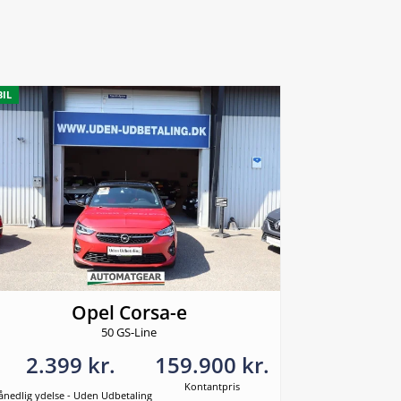
BIL
Opel Corsa-e
50 GS-Line
2.399 kr.
159.900 kr.
Kontantpris
nedlig ydelse - Uden Udbetaling