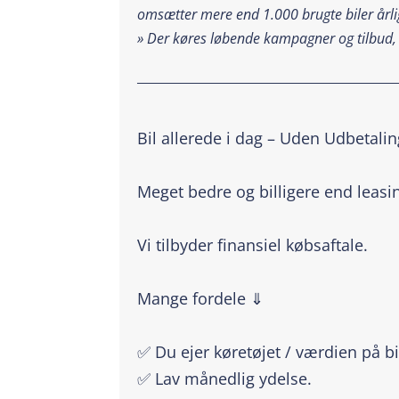
omsætter mere end 1.000 brugte biler årlig
»
Der køres løbende kampagner og tilbud,
_________________________________________
Bil allerede i dag – Uden Udbetalin
Meget bedre og billigere end leasi
Vi tilbyder finansiel købsaftale.
Mange fordele ⇓
✅ Du ejer køretøjet / værdien på bi
✅ Lav månedlig ydelse.