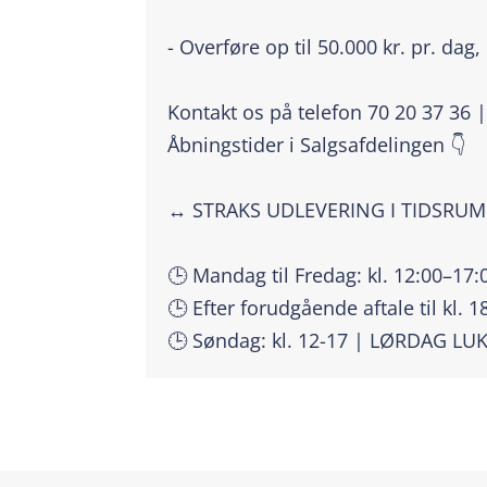
- Overføre op til 50.000 kr. pr. dag,
Kontakt os på telefon 70 20 37 36 
Åbningstider i Salgsafdelingen 👇
↔️ STRAKS UDLEVERING I TIDSRU
🕒 Mandag til Fredag: kl. 12:00–17:
🕒 Efter forudgående aftale til kl. 1
🕒 Søndag: kl. 12-17 | LØRDAG LU