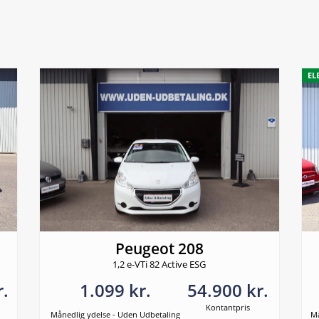
EL
Peugeot 208
1,2 e-VTi 82 Active ESG
r.
1.099 kr.
54.900 kr.
Kontantpris
Månedlig ydelse - Uden Udbetaling
Må