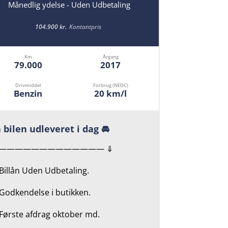
Månedlig ydelse - Uden Udbetaling
104.900 kr.
Kontantpris
Km
Årgang
79.000
2017
Drivmiddel
Forbrug (NEDC)
Benzin
20 km/l
 bilen udleveret i dag 🚘
————————————— ⇓
 Billån Uden Udbetaling.
Godkendelse i butikken.
 Første afdrag oktober md.