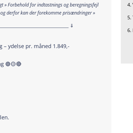
4.
t » Forbehold for indtastnings og beregningsfejl
 og derfor kan der forekomme prisændringer »
5.
__________________________________ ⇓
6.
g – ydelse pr. måned 1.849,-
ng 🟢🟡🔴
len.