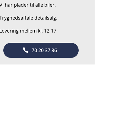
Vi har plader til alle biler.
Tryghedsaftale detailsalg.
 Levering mellem kl. 12-17
70 20 37 36